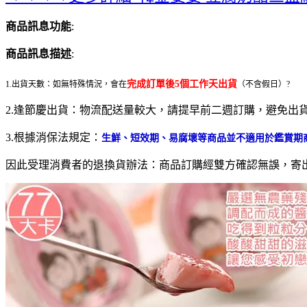
商品訊息功能
:
商品訊息描述
:
完成訂單後5個工作天出貨
1.出貨天數：如無特殊情況，會在
（不含假日）?
2.逢節慶出貨：物流配送量較大，請提早前二週訂購，避免出
3.根據消保法規定：
生鮮、短效期、易腐壞等商品並不適用於鑑賞期
因此受理消費者的退換貨辦法：商品訂購經雙方確認無誤，寄