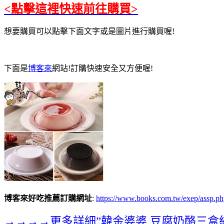
<點擊這裡快速前往購買>
想要購買可以點擊下面文字或是圖片進行購買喔!
下面是
博客來
網站!訂購快速安全又方便喔!
博客來好吃推薦訂購網址
:
https://www.books.com.tw/exep/ass
→→→→更多詳細”韓金婆婆 豆腐奶酪三盒組-草