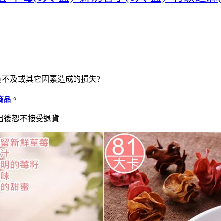
貨不及或其它因素造成的損失?
。
商品
出後恕不接受退貨