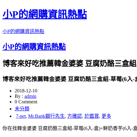
小P的網購資訊熱點
小P的網購資訊熱點
小P的網購資訊熱點
博客來好吃推薦韓金婆婆 豆腐奶酪三盒組-草莓
博客來好吃推薦韓金婆婆 豆腐奶酪三盒組-草莓(6入-盒)
2018-12-10
By
:
admin
0 Comment
未分類
7-net
,
Mr.Bank銀行先生
,
方確認
,
於鑑賞
,
更多
你在找韓金婆婆 豆腐奶酪三盒組-草莓(6入-盒)+鮮奶香芋(6入-盒