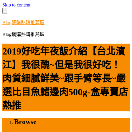
Skip to content
Blog網購熱購推薦區
Blog網購熱購推薦區
2019好吃年夜飯介紹【台北濱
江】我很醜~但是我很好吃！
肉質細膩鮮美~跟手臂等長~嚴
選比目魚鰭邊肉500g-盒專賣店
熱推
Browse