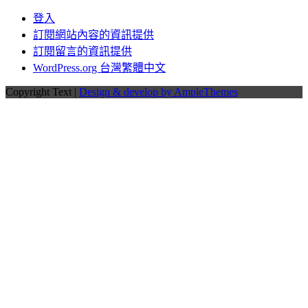
登入
訂閱網站內容的資訊提供
訂閱留言的資訊提供
WordPress.org 台灣繁體中文
Copyright Text |
Design & develop by AmpleThemes