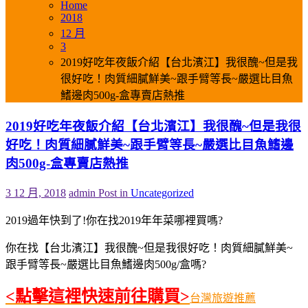
Home
2018
12 月
3
2019好吃年夜飯介紹【台北濱江】我很醜~但是我
很好吃！肉質細膩鮮美~跟手臂等長~嚴選比目魚
鰭邊肉500g-盒專賣店熱推
2019好吃年夜飯介紹【台北濱江】我很醜~但是我很
好吃！肉質細膩鮮美~跟手臂等長~嚴選比目魚鰭邊
肉500g-盒專賣店熱推
3 12 月, 2018
admin
Post in
Uncategorized
2019過年快到了!你在找2019年年菜哪裡買嗎?
你在找【台北濱江】我很醜~但是我很好吃！肉質細膩鮮美~
跟手臂等長~嚴選比目魚鰭邊肉500g/盒嗎?
<點擊這裡快速前往購買>
台灣旅遊推薦