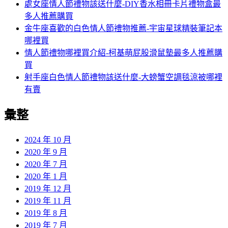
處女座情人節禮物該送什麼-DIY香水相冊卡片禮物盒最
多人推薦購買
金牛座喜歡的白色情人節禮物推薦-宇宙星球精裝筆記本
哪裡買
情人節禮物哪裡買介紹-柯基萌屁股滑鼠墊最多人推薦購
買
射手座白色情人節禮物該送什麼-大螃蟹空調毯涼被哪裡
有賣
彙整
2024 年 10 月
2020 年 9 月
2020 年 7 月
2020 年 1 月
2019 年 12 月
2019 年 11 月
2019 年 8 月
2019 年 7 月