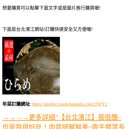
想要購買可以點擊下面文字或是圖片進行購買喔!
下面是台北濱江網站!訂購快速安全又方便喔!
年菜訂購網址
:
https://product.mobchannels.com/2NFY2
→→→→更多詳細”【台北濱江】我很醜~
但是我很好吃！肉質細膩鮮美~跟手臂等長