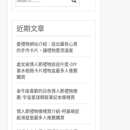
近期文章
愛禮物網站介紹：送出最有心意
的手作卡片，讓禮物更添溫度
處女座情人節禮物該送什麼-DIY
香水相冊卡片禮物盒最多人推薦
購買
金牛座喜歡的白色情人節禮物推
薦-宇宙星球精裝筆記本哪裡買
情人節禮物哪裡買介紹-柯基萌屁
股滑鼠墊最多人推薦購買