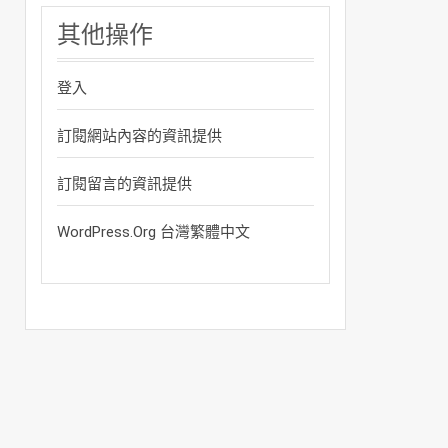
其他操作
登入
訂閱網站內容的資訊提供
訂閱留言的資訊提供
WordPress.org 台灣繁體中文