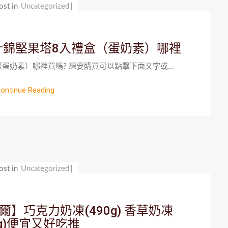
ost in
Uncategorized
什錦堅果塔8入禮盒（蛋奶素）哪裡
蛋奶素）哪裡買嗎? 想要購買可以點擊下面文字或...
ontinue Reading
ost in
Uncategorized
】巧克力奶凍(490g) 香草奶凍
0g)便宜又好吃推