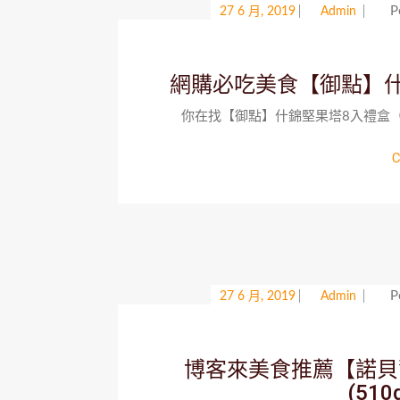
P
27 6 月, 2019
Admin
網購必吃美食【御點】
你在找【御點】什錦堅果塔8入禮盒（
C
P
27 6 月, 2019
Admin
博客來美食推薦【諾貝爾
(51