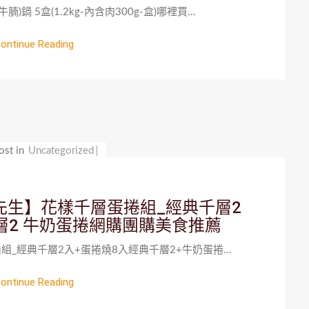
 5盒(1.2kg-內含肉300g-盒)哪裡買...
ontinue Reading
ost in
Uncategorized
先生】花樣千層蛋捲組_經典千層2
層2 牛奶蛋捲網購團購美食推薦
_經典千層2入+蛋捲燒8入經典千層2+牛奶蛋捲...
ontinue Reading