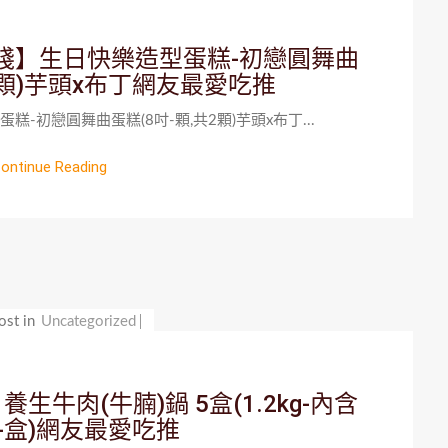
棧】生日快樂造型蛋糕-初戀圓舞曲
2顆)芋頭x布丁網友最愛吃推
-初戀圓舞曲蛋糕(8吋-顆,共2顆)芋頭x布丁...
ontinue Reading
ost in
Uncategorized
牛肉(牛腩)鍋 5盒(1.2kg-內含
g-盒)網友最愛吃推