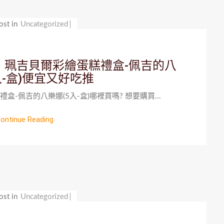
ost in
Uncategorized
》珮吉貝爾彩繪蛋糕禮盒-佩吉的八
入-盒)便宜又好吃推
-佩吉的八樂娜(5入-盒)哪裡買嗎? 想要購買...
ontinue Reading
ost in
Uncategorized