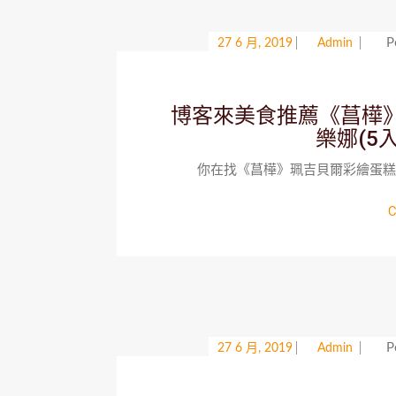
P
27 6 月, 2019
Admin
博客來美食推薦《菖樺
樂娜(5
你在找《菖樺》珮吉貝爾彩繪蛋糕禮盒
C
P
27 6 月, 2019
Admin