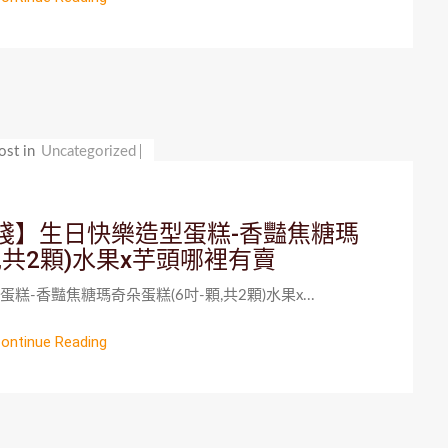
ost in
Uncategorized
棧】生日快樂造型蛋糕-香豔焦糖瑪
,共2顆)水果x芋頭哪裡有賣
-香豔焦糖瑪奇朵蛋糕(6吋-顆,共2顆)水果x...
ontinue Reading