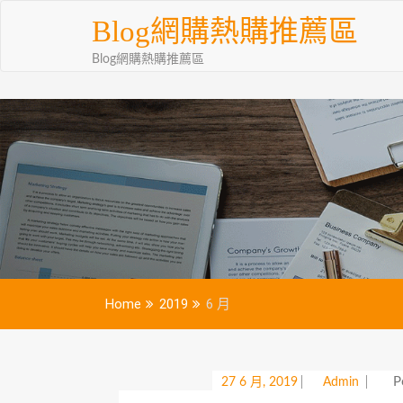
Skip
Blog網購熱購推薦區
to
content
Blog網購熱購推薦區
Home
2019
6 月
P
27 6 月, 2019
Admin