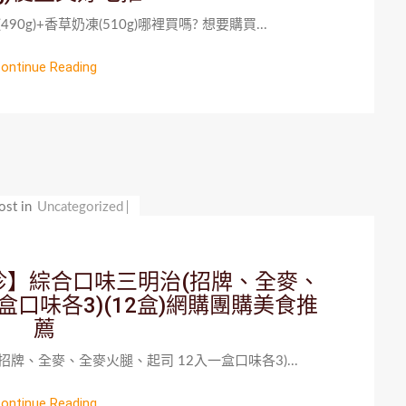
g)+香草奶凍(510g)哪裡買嗎? 想要購買...
ontinue Reading
ost in
Uncategorized
珍】綜合口味三明治(招牌、全麥、
盒口味各3)(12盒)網購團購美食推
薦
牌、全麥、全麥火腿、起司 12入一盒口味各3)...
ontinue Reading