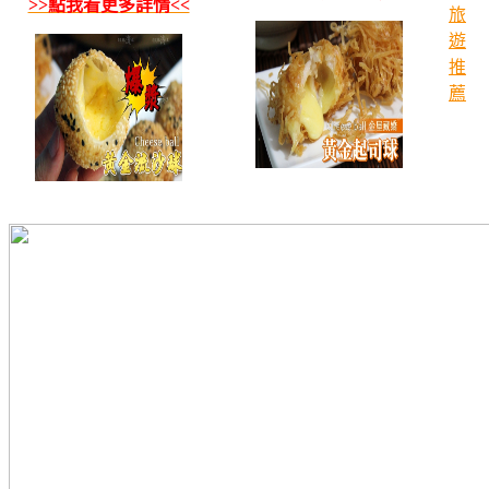
>>點我看更多詳情<<
旅
遊
推
薦