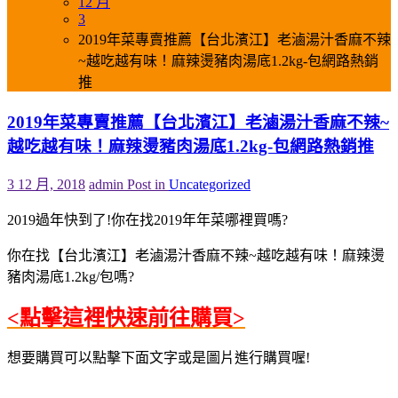
12 月
3
2019年菜專賣推薦【台北濱江】老滷湯汁香麻不辣
~越吃越有味！麻辣燙豬肉湯底1.2kg-包網路熱銷
推
2019年菜專賣推薦【台北濱江】老滷湯汁香麻不辣~
越吃越有味！麻辣燙豬肉湯底1.2kg-包網路熱銷推
3 12 月, 2018
admin
Post in
Uncategorized
2019過年快到了!你在找2019年年菜哪裡買嗎?
你在找【台北濱江】老滷湯汁香麻不辣~越吃越有味！麻辣燙
豬肉湯底1.2kg/包嗎?
<點擊這裡快速前往購買>
想要購買可以點擊下面文字或是圖片進行購買喔!