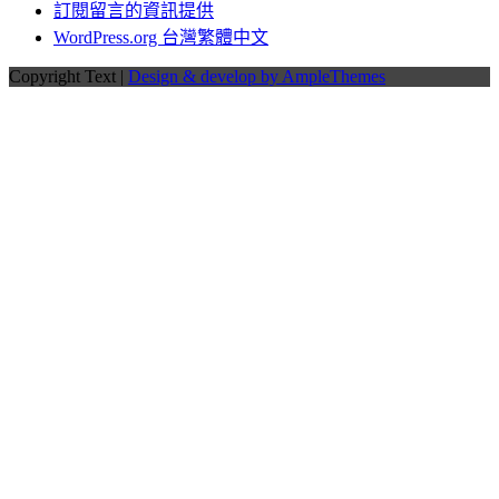
訂閱留言的資訊提供
WordPress.org 台灣繁體中文
Copyright Text |
Design & develop by AmpleThemes