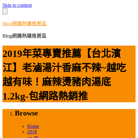
Skip to content
Blog網購熱購推薦區
Blog網購熱購推薦區
2019年菜專賣推薦【台北濱
江】老滷湯汁香麻不辣~越吃
越有味！麻辣燙豬肉湯底
1.2kg-包網路熱銷推
Browse
Home
2018