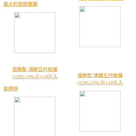
義大利旅遊推薦
極鮮配 海鮮五吋披薩
極鮮配 燻雞五吋披薩
(120G±5%-片)-10片入
(120G±5%-片)-10片入
易通辦