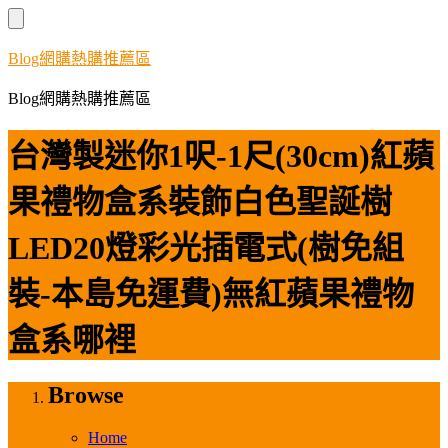
Skip
to
content
Blog網購熱購推薦區
Blog網購熱購推薦區
台灣製迷你1呎-1尺(30cm)紅蘋
果禮物盒系裝飾白色聖誕樹
LED20燈彩光插電式(樹免組
裝-本島免運費)無紅蘋果禮物
盒系哪裡
Browse
Home