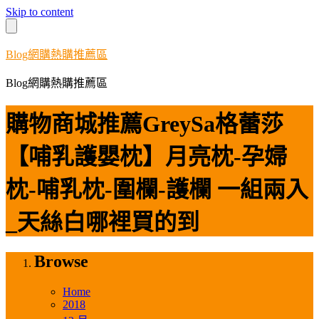
Skip to content
Blog網購熱購推薦區
Blog網購熱購推薦區
購物商城推薦GreySa格蕾莎
【哺乳護嬰枕】月亮枕-孕婦
枕-哺乳枕-圍欄-護欄 一組兩入
_天絲白哪裡買的到
Browse
Home
2018