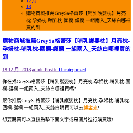
12 月
18
購物商城推薦GreySa格蕾莎【哺乳護嬰枕】月亮
枕-孕婦枕-哺乳枕-圍欄-護欄 一組兩入_天絲白哪裡
買的到
購物商城推薦GreySa格蕾莎【哺乳護嬰枕】月亮枕-
孕婦枕-哺乳枕-圍欄-護欄 一組兩入_天絲白哪裡買的
到
18 12 月, 2018
admin
Post in
Uncategorized
你在找GreySa格蕾莎【哺乳護嬰枕】月亮枕-孕婦枕-哺乳枕-圍
欄-護欄 一組兩入_天絲白哪裡買嗎?
跟你推薦GreySa格蕾莎【哺乳護嬰枕】月亮枕-孕婦枕-哺乳枕-
圍欄-護欄 一組兩入_天絲白購買可以去
博客來
!
想要購買可以直接點擊下面文字或是圖片進行購買哦!