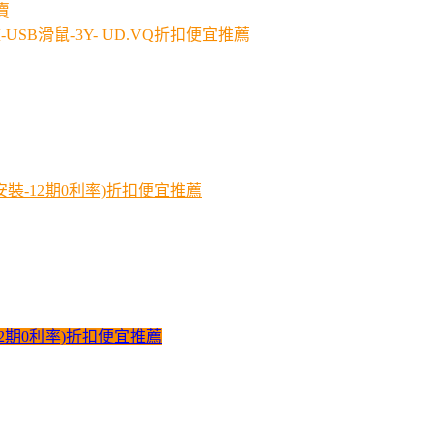
賣
SB鍵盤-USB滑鼠-3Y- UD.VQ折扣便宜推薦
安裝-12期0利率)折扣便宜推薦
12期0利率)折扣便宜推薦