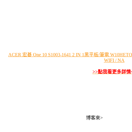
ACER 宏碁 One 10 S1003-1641 2 IN 1黑平板/筆電 W10HETOML3
WIFI / NA
>>點我看更多詳情
博客來>