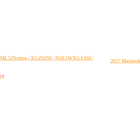
2Norton / X5-Z8350 / N10.1WXGASSI /
2017 Mac
<<