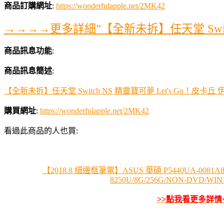
商品訂購網址
:
https://wonderfulapple.net/2MK42
→→→→更多詳細”【全新未拆】任天堂 Switch
商品訊息功能
:
商品訊息簡述
:
【全新未拆】任天堂 Switch NS 精靈寶可夢 Let's Go！皮卡丘 
購買網址
:
https://wonderfulapple.net/2MK42
看過此商品的人也買:
【2018.8 細邊框筆電】ASUS 華碩 P5440UA-0081A82
8250U/8G/256G/NON-DVD/WIN10
>>點我看更多詳情