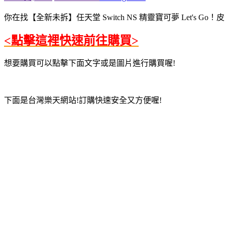
你在找【全新未拆】任天堂 Switch NS 精靈寶可夢 Let's Go！
<點擊這裡快速前往購買>
想要購買可以點擊下面文字或是圖片進行購買喔!
下面是台灣樂天網站!訂購快速安全又方便喔!