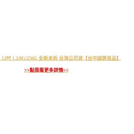
book 12吋 1.2/8G/256G 全新未拆 台灣公司貨【台中誠選良品】
>>點我看更多詳情<<