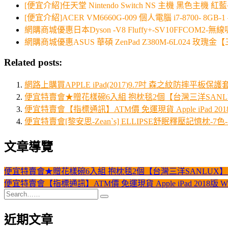
[便宜介紹]任天堂 Nintendo Switch NS 主機 
[便宜介紹]ACER VM6660G-009 個人電腦 i7-8700- 8GB-
網購商城優惠日本Dyson -V8 Fluffy+-SV10FFCOM2
網購商城優惠ASUS 華碩 ZenPad Z380M-6L024 玫
Related posts:
網路上購買APPLE iPad(2017)9.7吋 森之紋防摔平板保護套
便宜特賣會★贈花樣碗6入組 抱枕毯2個【台灣三洋SANLUX
便宜特賣會【指標通訊】ATM價 免運現貨 Apple iPad 2018
便宜特賣會[黎安思-Zean`s] ELLIPSE舒眠釋壓記憶枕-
文章導覽
便宜特賣會★贈花樣碗6入組 抱枕毯2個【台灣三洋SANLUX】13
便宜特賣會【指標通訊】ATM價 免運現貨 Apple iPad 2018版 W
近期文章