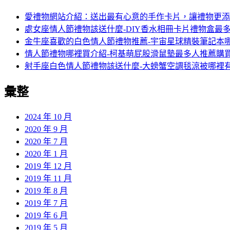
愛禮物網站介紹：送出最有心意的手作卡片，讓禮物更添
處女座情人節禮物該送什麼-DIY香水相冊卡片禮物盒最
金牛座喜歡的白色情人節禮物推薦-宇宙星球精裝筆記本
情人節禮物哪裡買介紹-柯基萌屁股滑鼠墊最多人推薦購
射手座白色情人節禮物該送什麼-大螃蟹空調毯涼被哪裡
彙整
2024 年 10 月
2020 年 9 月
2020 年 7 月
2020 年 1 月
2019 年 12 月
2019 年 11 月
2019 年 8 月
2019 年 7 月
2019 年 6 月
2019 年 5 月