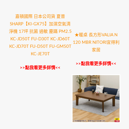
嘉頓國際 日本公司貨 夏普
SHARP【KI-GX75】加濕空氣清
淨機 17坪 抗菌 過敏 塵蹣 PM2.5
★暖桌 長方形VALIA N
KC-JD50T FU-D30T KC-JD60T
120 MBR NITORI宜得利
KC-JD70T FU-D50T FU-GM50T
家居
KC-JE70T
>>點我看更多詳情<<
>>點我看更多詳情<<