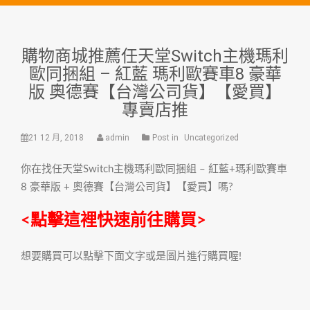
購物商城推薦任天堂Switch主機瑪利
歐同捆組 – 紅藍 瑪利歐賽車8 豪華
版 奧德賽【台灣公司貨】【愛買】
專賣店推
21 12 月, 2018
admin
Post in
Uncategorized
你在找任天堂Switch主機瑪利歐同捆組 – 紅藍+瑪利歐賽車
8 豪華版 + 奧德賽【台灣公司貨】【愛買】嗎?
<點擊這裡快速前往購買>
想要購買可以點擊下面文字或是圖片進行購買喔!