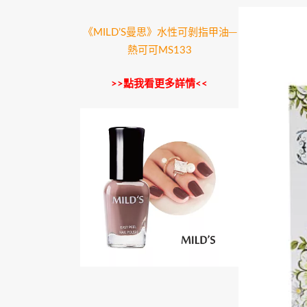
《MILD’S曼思》水性可剝指甲油─
熱可可MS133
>>點我看更多詳情<<