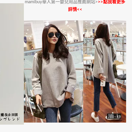
mamibuy華人第一嬰兒用品推薦網站>
>>點我看更多
詳情<<