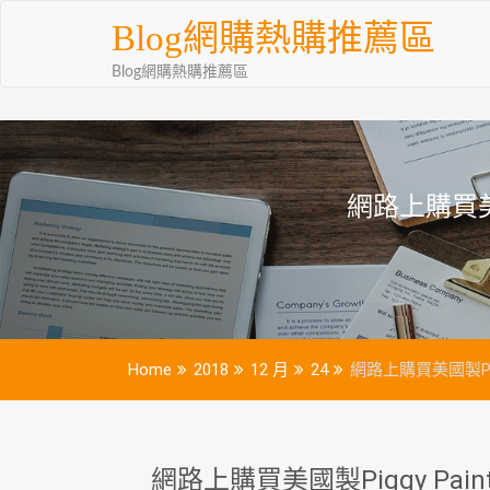
Skip
Blog網購熱購推薦區
to
content
Blog網購熱購推薦區
網路上購買美國製P
Home
2018
12 月
24
網路上購買美國製Piggy 
網路上購買美國製Piggy Paint指甲