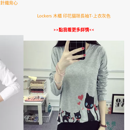
衩針織背心
Lockers 木櫃 印花貓咪長袖T-上衣灰色
>>點我看更多詳情<<