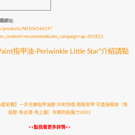
ar訂購網址
:
26/products/N010614619?
m_content=recommend&utm_campaign=ap-201812
指甲油-Periwinkle Little Star”介紹請點
YA愛若雅】一步光療指甲油膠 30秒快乾 輕鬆卸甲 可直接摳除（免
底膠-免去漬-免上層）年輕的粉魔力V003
>>點我看更多詳情<<