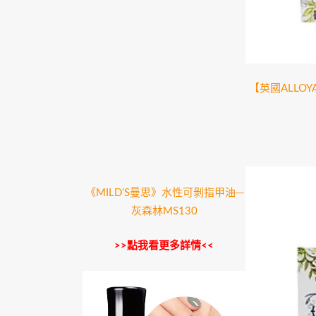
【英國ALLO
《MILD’S曼思》水性可剝指甲油─
灰森林MS130
>>點我看更多詳情<<