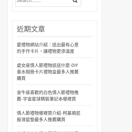
近期文章
愛禮物網站介紹：送出最有心意
的手作卡片，讓禮物更添溫度
處女座情人節禮物該送什麼-DIY
香水相冊卡片禮物盒最多人推薦
購買
金牛座喜歡的白色情人節禮物推
薦-宇宙星球精裝筆記本哪裡買
情人節禮物哪裡買介紹-柯基萌屁
股滑鼠墊最多人推薦購買