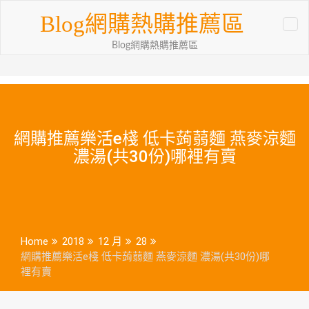
Skip
Blog網購熱購推薦區
to
content
Blog網購熱購推薦區
網購推薦樂活e棧 低卡蒟蒻麵 燕麥涼麵
濃湯(共30份)哪裡有賣
Home
2018
12 月
28
網購推薦樂活e棧 低卡蒟蒻麵 燕麥涼麵 濃湯(共30份)哪
裡有賣