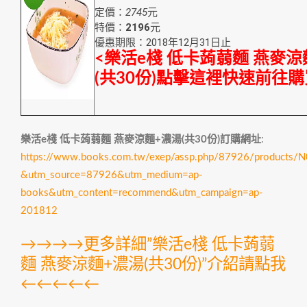
定價：
2745
元
特價：
2196
元
優惠期限：2018年12月31日止
<樂活e棧 低卡蒟蒻麵 燕麥涼
(共30份)點擊這裡快速前往購
樂活e棧 低卡蒟蒻麵 燕麥涼麵+濃湯(共30份)訂購網址
:
https://www.books.com.tw/exep/assp.php/87926/products
&utm_source=87926&utm_medium=ap-
books&utm_content=recommend&utm_campaign=ap-
201812
→→→→更多詳細”樂活e棧 低卡蒟蒻
麵 燕麥涼麵+濃湯(共30份)”介紹請點我
←←←←←