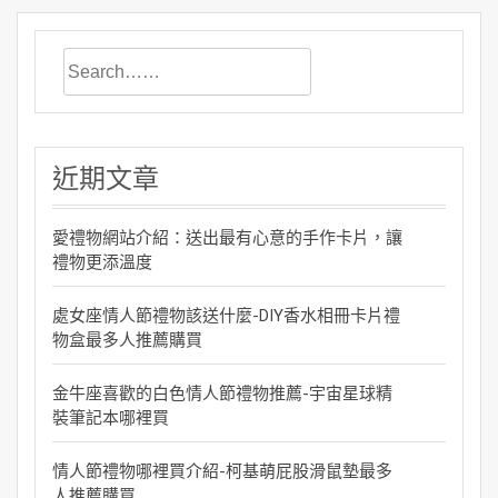
近期文章
愛禮物網站介紹：送出最有心意的手作卡片，讓
禮物更添溫度
處女座情人節禮物該送什麼-DIY香水相冊卡片禮
物盒最多人推薦購買
金牛座喜歡的白色情人節禮物推薦-宇宙星球精
裝筆記本哪裡買
情人節禮物哪裡買介紹-柯基萌屁股滑鼠墊最多
人推薦購買