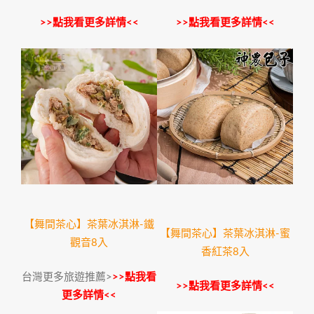
>>點我看更多詳情<<
>>點我看更多詳情<<
【舞間茶心】茶葉冰淇淋-鐵
【舞間茶心】茶葉冰淇淋-蜜
觀音8入
香紅茶8入
台灣更多旅遊推薦>
>>點我看
>>點我看更多詳情<<
更多詳情<<