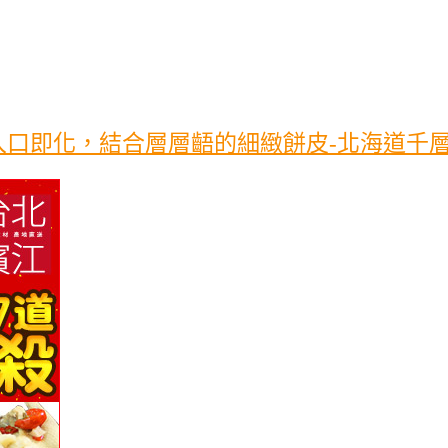
口即化，結合層層齬的細緻餅皮-北海道千層蛋