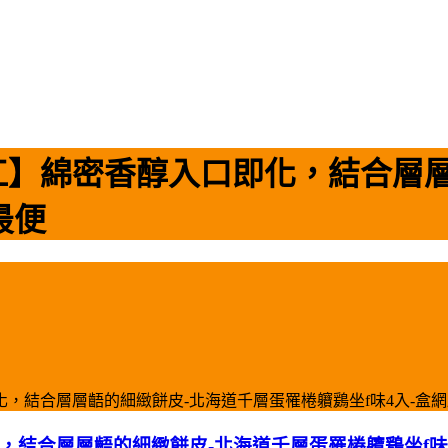
濱江】綿密香醇入口即化，結合層
最便
化，結合層層齬的細緻餅皮-北海道千層蛋罹棬軉鶢坐f味4入-盒
化，結合層層齬的細緻餅皮-北海道千層蛋罹棬軉鶢坐f味