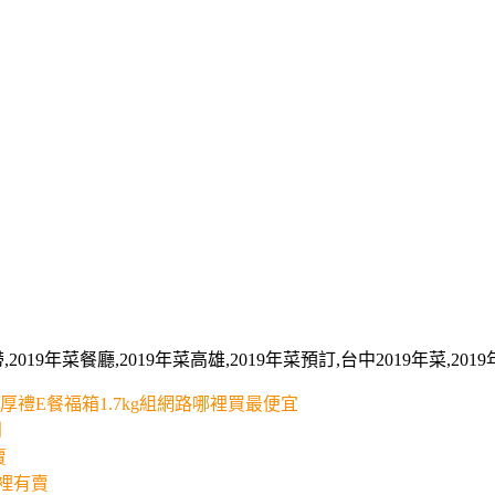
2019年菜餐廳,2019年菜高雄,2019年菜預訂,台中2019年菜,201
禮E餐福箱1.7kg組網路哪裡買最便宜
到
賣
哪裡有賣