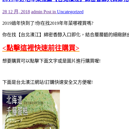
28 12 月, 2018
admin
Post in
Uncategorized
2019過年快到了!你在找2019年年菜哪裡買嗎?
你在找【台北濱江】綿密香醇入口即化，結合層層齬的細緻餅皮-
<點擊這裡快速前往購買>
想要購買可以點擊下面文字或是圖片進行購買喔!
下面是台北濱江網站!訂購快速安全又方便喔!