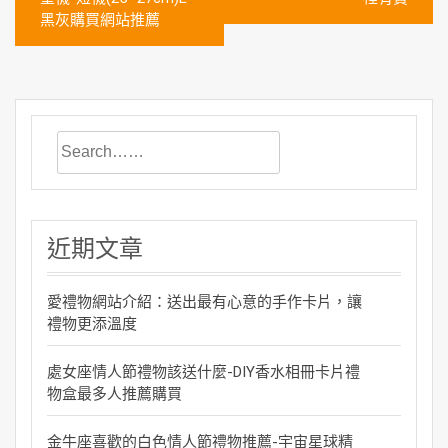
導
黑灰購買網站推薦
覽
近期文章
愛禮物網站介紹：送出最有心意的手作卡片，讓
禮物更添溫度
處女座情人節禮物該送什麼-DIY香水相冊卡片禮
物盒最多人推薦購買
金牛座喜歡的白色情人節禮物推薦-宇宙星球精