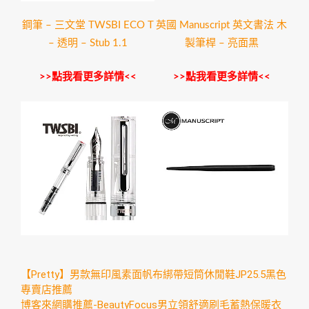
鋼筆 – 三文堂 TWSBI ECO T
英國 Manuscript 英文書法 木
– 透明 – Stub 1.1
製筆桿 – 亮面黑
>>點我看更多詳情<<
>>點我看更多詳情<<
【Pretty】男款無印風素面帆布綁帶短筒休閒鞋JP25.5黑色
專賣店推薦
博客來網購推薦-BeautyFocus男立領舒適刷毛蓄熱保暖衣