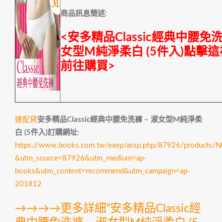
商品訊息簡述
:
<安多精品Classic經典中腰免洗
女型M純淨柔白 (5件入)點擊
前往購買>
速配貸
安多精品Classic經典中腰免洗褲 – 淑女型M純淨柔
白 (5件入)訂購網址
:
https://www.books.com.tw/exep/assp.php/87926/products
&utm_source=87926&utm_medium=ap-
books&utm_content=recommend&utm_campaign=ap-
201812
→→→→更多詳細”安多精品Classic經