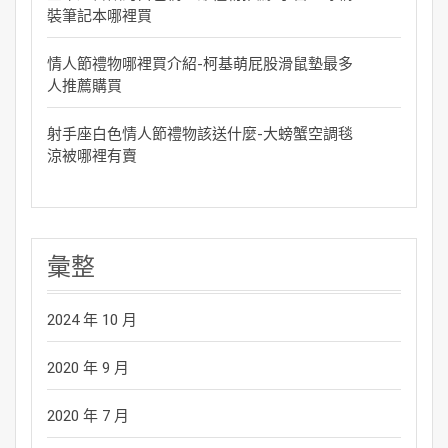
裝筆記本哪裡買
情人節禮物哪裡買介紹-柯基萌屁股滑鼠墊最多
人推薦購買
射手座白色情人節禮物該送什麼-大螃蟹空調毯
涼被哪裡有賣
彙整
2024 年 10 月
2020 年 9 月
2020 年 7 月