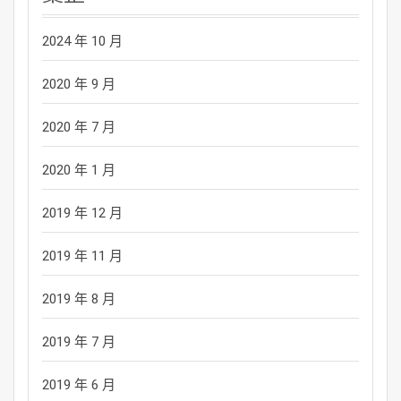
2024 年 10 月
2020 年 9 月
2020 年 7 月
2020 年 1 月
2019 年 12 月
2019 年 11 月
2019 年 8 月
2019 年 7 月
2019 年 6 月