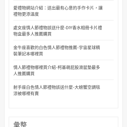
愛禮物網站介紹：送出最有心意的手作卡片，讓
禮物更添溫度
處女座情人節禮物該送什麼-DIY香水相冊卡片禮
物盒最多人推薦購買
金牛座喜歡的白色情人節禮物推薦-宇宙星球精
裝筆記本哪裡買
情人節禮物哪裡買介紹-柯基萌屁股滑鼠墊最多
人推薦購買
射手座白色情人節禮物該送什麼-大螃蟹空調毯
涼被哪裡有賣
彙整