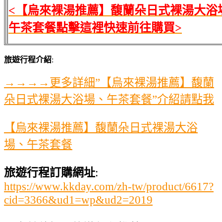
<【烏來裸湯推薦】馥蘭朵日式裸湯大浴
午茶套餐點擊這裡快速前往購買>
旅遊行程介紹
:
→→→→更多詳細”【烏來裸湯推薦】馥蘭
朵日式裸湯大浴場、午茶套餐”介紹請點我
【烏來裸湯推薦】馥蘭朵日式裸湯大浴
場、午茶套餐
旅遊行程訂購網址
:
https://www.kkday.com/zh-tw/product/6617?
cid=3366&ud1=wp&ud2=2019