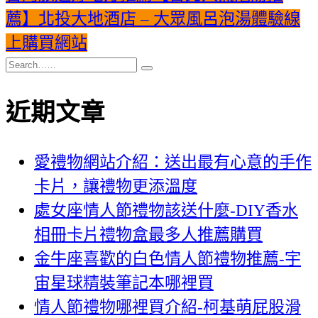
薦】北投大地酒店 – 大眾風呂泡湯體驗線
上購買網站
近期文章
愛禮物網站介紹：送出最有心意的手作
卡片，讓禮物更添溫度
處女座情人節禮物該送什麼-DIY香水
相冊卡片禮物盒最多人推薦購買
金牛座喜歡的白色情人節禮物推薦-宇
宙星球精裝筆記本哪裡買
情人節禮物哪裡買介紹-柯基萌屁股滑