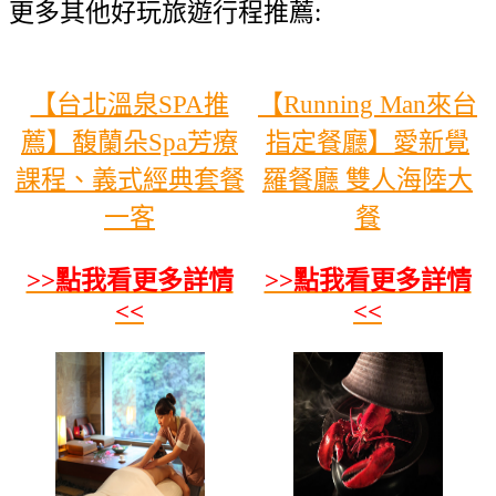
更多其他好玩旅遊行程推薦:
【台北溫泉SPA推
【Running Man來台
薦】馥蘭朵Spa芳療
指定餐廳】愛新覺
課程、義式經典套餐
羅餐廳 雙人海陸大
一客
餐
>>點我看更多詳情
>>點我看更多詳情
<<
<<