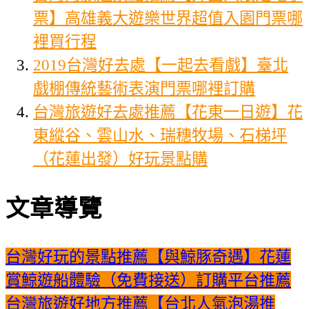
票】高雄義大遊樂世界超值入園門票哪
裡買行程
2019台灣好去處【一起去看戲】臺北
戲棚傳統藝術表演門票哪裡訂購
台灣旅遊好去處推薦【花東一日遊】花
東縱谷、雲山水、瑞穗牧場、石梯坪
（花蓮出發）好玩景點購
文章導覽
台灣好玩的景點推薦【與鯨豚奇遇】花蓮
賞鯨遊船體驗（免費接送）訂購平台推薦
台灣旅遊好地方推薦【台北人氣泡湯推