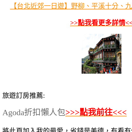
【台北近郊一日遊】野柳、平溪十分、九
>>點我看更多詳情<
旅遊訂房推薦:
Agoda折扣懶人包
>>>點我前往<<<
將此頁加入我的最愛，省錢是美德，有看有