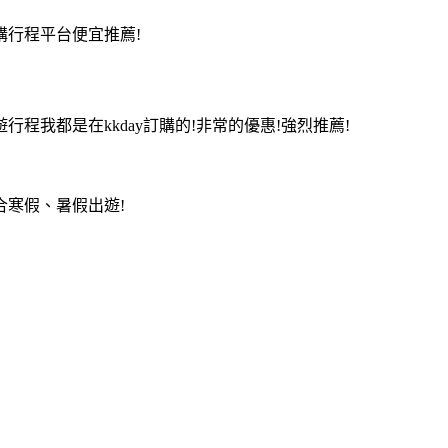
行程平台便宜推薦!
我都是在kkday訂購的!非常的優惠!強烈推薦!
寒假、暑假出遊!