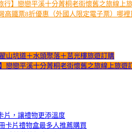
去平溪旅行】戀戀平溪十分菁桐老街懷舊之旅線上
台灣高鐵票8折優惠（外國人限定電子票）哪裡
翟山坑道＋水頭聚落＋莒光樓旅遊訂購
溪旅行】戀戀平溪十分菁桐老街懷舊之旅線上旅遊
卡片，讓禮物更添溫度
相冊卡片禮物盒最多人推薦購買