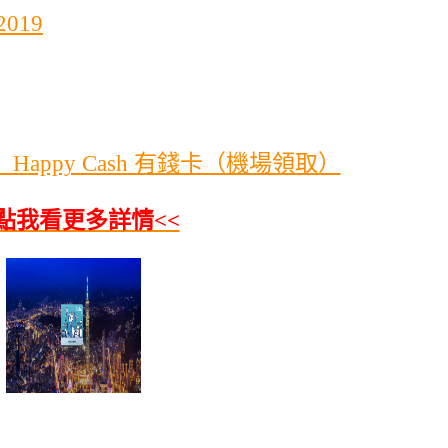
2019
appy Cash 有錢卡（機場領取）
>點我看更多詳情<<