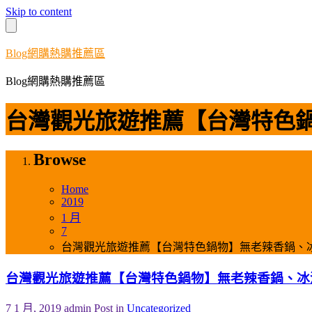
Skip to content
Blog網購熱購推薦區
Blog網購熱購推薦區
台灣觀光旅遊推薦【台灣特色
Browse
Home
2019
1 月
7
台灣觀光旅遊推薦【台灣特色鍋物】無老辣香鍋、
台灣觀光旅遊推薦【台灣特色鍋物】無老辣香鍋、冰
7 1 月, 2019
admin
Post in
Uncategorized