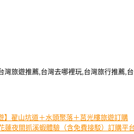
台灣旅遊推薦,台灣去哪裡玩,台灣旅行推薦,
遊】翟山坑道＋水頭聚落＋莒光樓旅遊訂購
】花蓮夜間抓溪蝦體驗（含免費接駁）訂購平