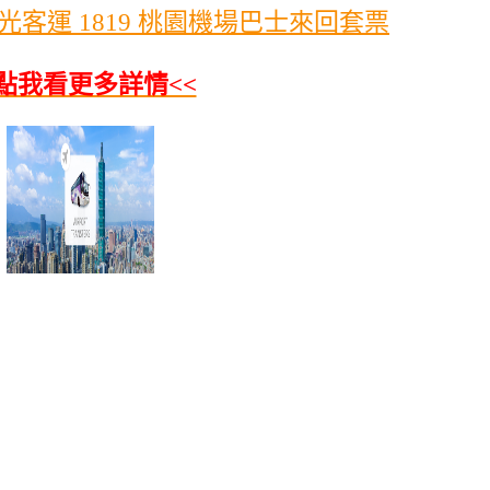
客運 1819 桃園機場巴士來回套票
>點我看更多詳情<<