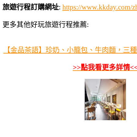
旅遊行程訂購網址
:
https://www.kkday.com
更多其他好玩旅遊行程推薦:
【金品茶語】珍奶、小籠包、牛肉麵，三種
>>點我看更多詳情<