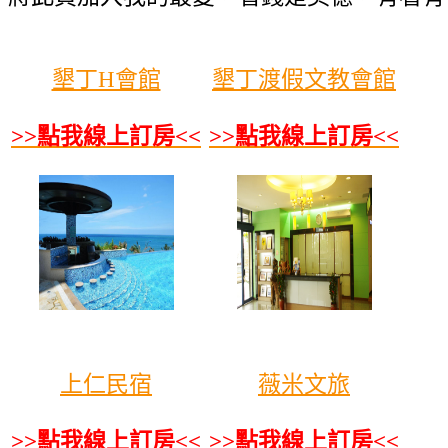
墾丁H會館
墾丁渡假文教會館
>>點我線上訂房<<
>>點我線上訂房<<
上仁民宿
薇米文旅
>>點我線上訂房<<
>>點我線上訂房<<