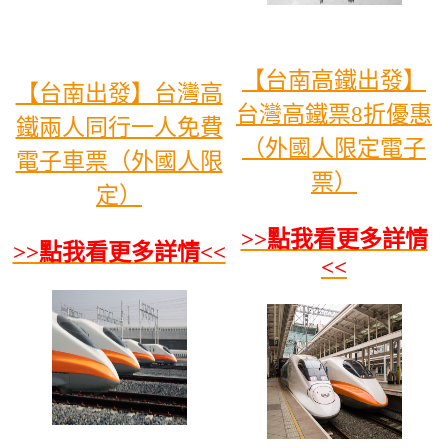
【台南高鐵出發】
【台南出發】台灣高
台灣高鐵票8折優惠
鐵兩人同行一人免費
（外國人限定電子
電子車票（外國人限
票）
定）
>>點我看更多詳情
>>點我看更多詳情<<
<<