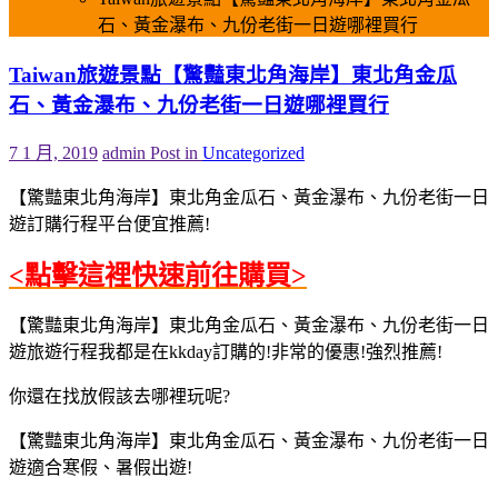
石、黃金瀑布、九份老街一日遊哪裡買行
Taiwan旅遊景點【驚豔東北角海岸】東北角金瓜
石、黃金瀑布、九份老街一日遊哪裡買行
7 1 月, 2019
admin
Post in
Uncategorized
【驚豔東北角海岸】東北角金瓜石、黃金瀑布、九份老街一日
遊訂購行程平台便宜推薦!
<點擊這裡快速前往購買>
【驚豔東北角海岸】東北角金瓜石、黃金瀑布、九份老街一日
遊旅遊行程我都是在kkday訂購的!非常的優惠!強烈推薦!
你還在找放假該去哪裡玩呢?
【驚豔東北角海岸】東北角金瓜石、黃金瀑布、九份老街一日
遊適合寒假、暑假出遊!