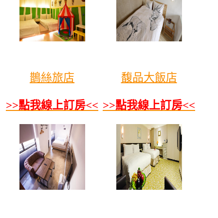
鵲絲旅店
馥品大飯店
>>點我線上訂房<<
>>點我線上訂房<<