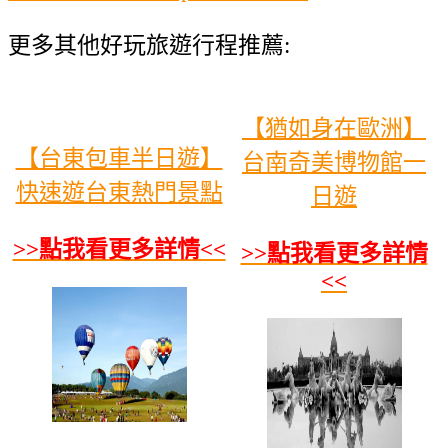
更多其他好玩旅遊行程推薦:
【猶如身在歐洲】
【台東包車半日遊】
台南奇美博物館一
快速遊台東熱門景點
日遊
>>點我看更多詳情<<
>>點我看更多詳情
<<