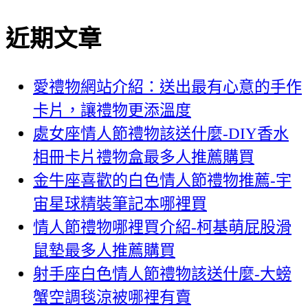
近期文章
愛禮物網站介紹：送出最有心意的手作
卡片，讓禮物更添溫度
處女座情人節禮物該送什麼-DIY香水
相冊卡片禮物盒最多人推薦購買
金牛座喜歡的白色情人節禮物推薦-宇
宙星球精裝筆記本哪裡買
情人節禮物哪裡買介紹-柯基萌屁股滑
鼠墊最多人推薦購買
射手座白色情人節禮物該送什麼-大螃
蟹空調毯涼被哪裡有賣