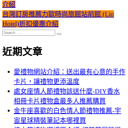
介紹
台灣訂房推薦力歐時尚旅館站前館 (Lio
Hotel)折扣優惠介紹
近期文章
愛禮物網站介紹：送出最有心意的手作
卡片，讓禮物更添溫度
處女座情人節禮物該送什麼-DIY香水
相冊卡片禮物盒最多人推薦購買
金牛座喜歡的白色情人節禮物推薦-宇
宙星球精裝筆記本哪裡買