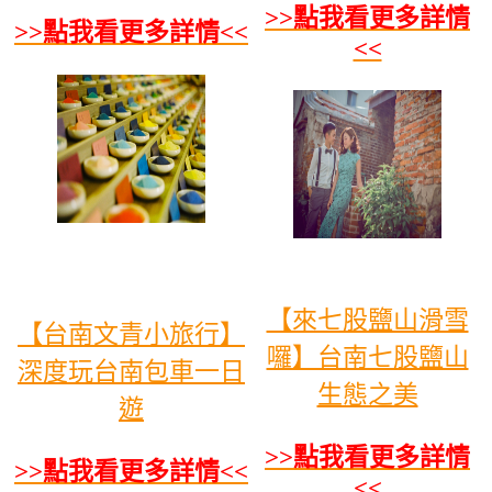
>>點我看更多詳情
>>點我看更多詳情<<
<<
【來七股鹽山滑雪
【台南文青小旅行】
囉】台南七股鹽山
深度玩台南包車一日
生態之美
遊
>>點我看更多詳情
>>點我看更多詳情<<
<<