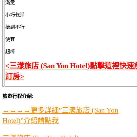
滿意
小巧乾淨
槽到不行
便宜
超棒
<三漾旅店 (San Yon Hotel)點擊這裡快
訂房>
旅遊行程介紹
:
→→→→更多詳細”三漾旅店 (San Yon
Hotel)”介紹請點我