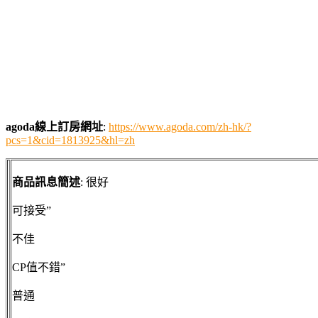
agoda線上訂房網址
:
https://www.agoda.com/zh-hk/?
pcs=1&cid=1813925&hl=zh
商品訊息簡述
: 很好
可接受”
不佳
CP值不錯”
普通