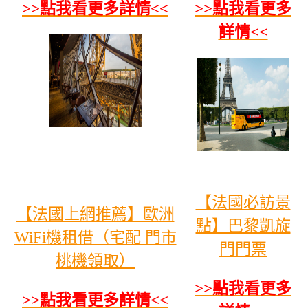
>>點我看更多詳情<<
>>點我看更多
詳情<<
【法國必訪景
【法國上網推薦】歐洲
點】巴黎凱旋
WiFi機租借（宅配 門市
門門票
桃機領取）
>>點我看更多
>>點我看更多詳情<<