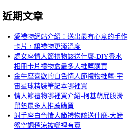
近期文章
愛禮物網站介紹：送出最有心意的手作
卡片，讓禮物更添溫度
處女座情人節禮物該送什麼-DIY香水
相冊卡片禮物盒最多人推薦購買
金牛座喜歡的白色情人節禮物推薦-宇
宙星球精裝筆記本哪裡買
情人節禮物哪裡買介紹-柯基萌屁股滑
鼠墊最多人推薦購買
射手座白色情人節禮物該送什麼-大螃
蟹空調毯涼被哪裡有賣