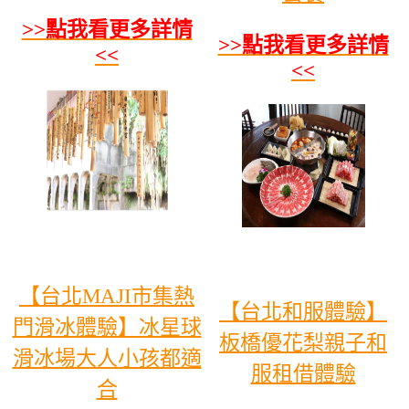
>>點我看更多詳情
>>點我看更多詳情
<<
<<
【台北MAJI市集熱
【台北和服體驗】
門滑冰體驗】冰星球
板橋優花梨親子和
滑冰場大人小孩都適
服租借體驗
合