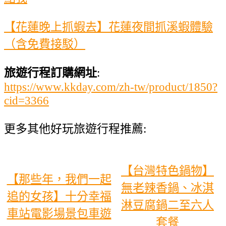
【花蓮晚上抓蝦去】花蓮夜間抓溪蝦體驗
（含免費接駁）
旅遊行程訂購網址
:
https://www.kkday.com/zh-tw/product/1850?
cid=3366
更多其他好玩旅遊行程推薦:
【台灣特色鍋物】
【那些年，我們一起
無老辣香鍋、冰淇
追的女孩】十分幸福
淋豆腐鍋二至六人
車站電影場景包車遊
套餐