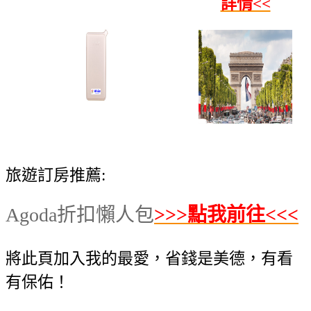
詳情<<
旅遊訂房推薦:
Agoda折扣懶人包
>>>點我前往<<<
將此頁加入我的最愛，省錢是美德，有看
有保佑！