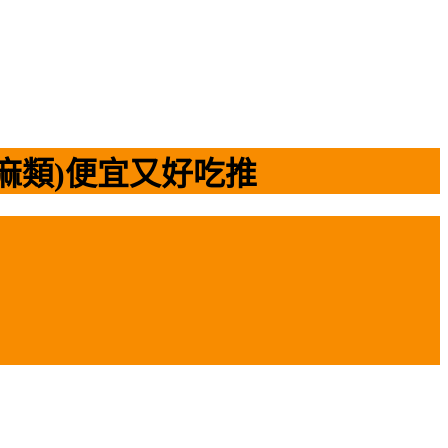
芝麻類)便宜又好吃推