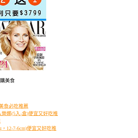
網購美食
%美食必吃推薦
娜(5入-盒)便宜又好吃推
推
2-7-6cm)便宜又好吃推