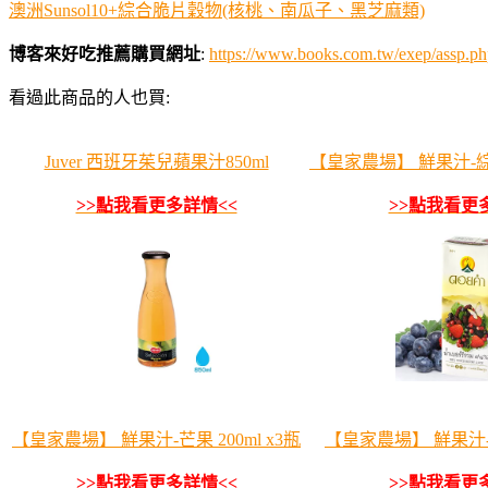
澳洲Sunsol10+綜合脆片穀物(核桃、南瓜子、黑芝麻類)
博客來好吃推薦購買網址
:
https://www.books.com.tw/exep/ass
看過此商品的人也買:
Juver 西班牙茱兒蘋果汁850ml
【皇家農場】 鮮果汁-綜合
>>點我看更多詳情<<
>>點我看更
【皇家農場】 鮮果汁-芒果 200ml x3瓶
【皇家農場】 鮮果汁-草莓
>>點我看更多詳情<<
>>點我看更