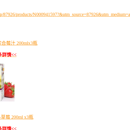
p.php/87926/products/N000941597?&utm_source=87926&utm_medium
莓汁 200mlx3瓶
多詳情<<
 200ml x3瓶
多詳情<<