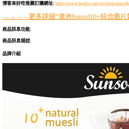
博客來好吃推薦訂購網址
:
https://www.books.com.tw/exep/ass
→→→→更多詳細”澳洲Sunsol10+綜合
商品訊息功能
:
商品訊息描述
:
品牌介紹