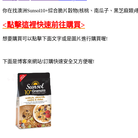
你在找澳洲Sunsol10+綜合脆片穀物(核桃、南瓜子、黑芝麻類)
<點擊這裡快速前往購買>
想要購買可以點擊下面文字或是圖片進行購買喔!
下面是博客來網站!訂購快速安全又方便喔!