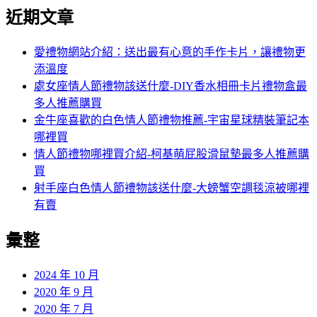
近期文章
愛禮物網站介紹：送出最有心意的手作卡片，讓禮物更
添溫度
處女座情人節禮物該送什麼-DIY香水相冊卡片禮物盒最
多人推薦購買
金牛座喜歡的白色情人節禮物推薦-宇宙星球精裝筆記本
哪裡買
情人節禮物哪裡買介紹-柯基萌屁股滑鼠墊最多人推薦購
買
射手座白色情人節禮物該送什麼-大螃蟹空調毯涼被哪裡
有賣
彙整
2024 年 10 月
2020 年 9 月
2020 年 7 月