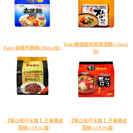
Paldo韓國極地麻辣湯麵(120gx5
Paldo 御膳炸醬麵(200gx4包)
包)
【旗山枝仔冰城 】芒果脆皮
【旗山枝仔冰城 】芒果脆皮
雪糕(12入)(2盒)
雪糕(12入)(6盒)