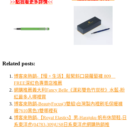
>>點我看更多詳情<<
Related posts:
博客來熱銷-【慢。生活】鬆緊斜口袋蘿蔔褲 809
FREE深紅色專賣店推薦
網購推薦義大利Fancy Belle《漾彩雙色竹炭枕》水藍-粉
紅最多人哪裡買
博客來熱銷-BeautyFocus(3雙組)台灣製內裡刷毛保暖褲
襪7610黑色3雙哪裡有
博客來熱銷-【Royal Elastics】男-Harajuku 帆布休閒鞋-日
系東洋虎(04783-309)US8日系東洋虎網購熱銷推