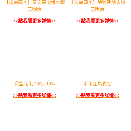
【法藍四季】泰式檸檬雞火腿
【法藍四季】燻雞起酥火腿
三明治
三明治
>>點我看更多詳情<<
>>點我看更多詳情<<
造型花束 250g±10%
木木江鳥衣谷
>>點我看更多詳情<<
>>點我看更多詳情<<