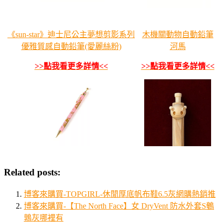
《sun-star》迪士尼公主夢想剪影系列
木機關動物自動鉛筆
優雅質感自動鉛筆(愛麗絲粉)
河馬
>>點我看更多詳情<<
>>點我看更多詳情<<
Related posts:
博客來購買-TOPGIRL-休閒厚底帆布鞋6.5灰網購熱銷推
博客來購買-【The North Face】女 DryVent 防水外套S鵪
鶉灰哪裡有