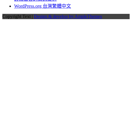
WordPress.org 台灣繁體中文
Copyright Text |
Design & develop by AmpleThemes