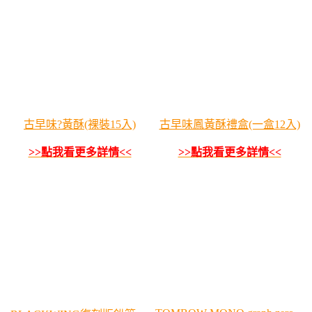
古早味?黃酥(裸裝15入)
古早味鳳黃酥禮盒(一盒12入)
>>點我看更多詳情<<
>>點我看更多詳情<<