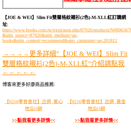
【JOE & WEI】Slim Fit雙層格紋襯衫(2色)-M-XLL紅訂購網
址
:
https://www.books.com.tw/exep/assp.php/87926/products/N0006367
&utm_source=87926&utm_medium=ap-
books&utm_content=recommend&utm_campaign=ap-201812
→→→→更多詳細”【JOE & WEI】Slim Fit
雙層格紋襯衫(2色)-M-XLL紅”介紹請點我
←←←←←
博客來更多好康商品推薦:
【0216零食會社】古道_紫心
【0216零食會社】古道_黃金
地瓜Q餅
地瓜Q餅
>>點我看更多詳情<<
>>點我看更多詳情<<