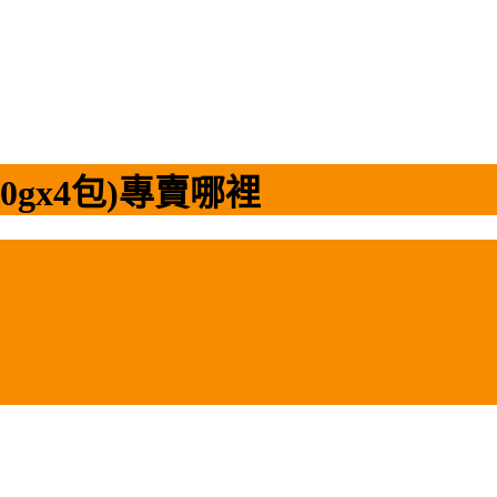
00gx4包)專賣哪裡