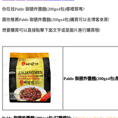
你在找Paldo 御膳炸醬麵(200gx4包)哪裡買嗎?
跟你推薦Paldo 御膳炸醬麵(200gx4包)購買可以去博客來買!
想要購買可以直接點擊下面文字或是圖片進行購買哦!
Paldo 御膳炸醬麵(200gx4包