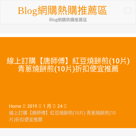
Skip
Blog網購熱購推薦區
to
content
Blog網購熱購推薦區
線上訂購【唐師傅】紅豆燒餅煎(10片)
青蔥燒餅煎(10片)折扣便宜推薦
Home
2019
1 月
24
線上訂購【唐師傅】紅豆燒餅煎(10片) 青蔥燒餅煎(10
片)折扣便宜推薦