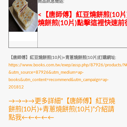
商品訊息簡述
:
<【唐師傅】紅豆燒餅煎(10片
燒餅煎(10片)點擊這裡快速前
【唐師傅】紅豆燒餅煎(10片)+青蔥燒餅煎(10片)訂購網址
:
https://www.books.com.tw/exep/assp.php/87926/products
&utm_source=87926&utm_medium=ap-
books&utm_content=recommend&utm_campaign=ap-
201812
→→→→更多詳細”【唐師傅】紅豆燒
餅煎(10片)+青蔥燒餅煎(10片)”介紹請
點我←←←←←