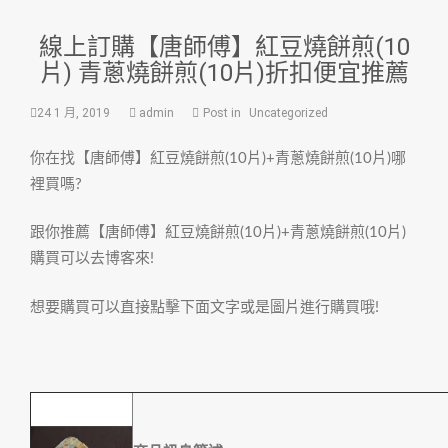
線上訂購【唐師傅】紅豆燒餅煎(10
片) 青蔥燒餅煎(10片)折扣便宜推薦
24 1 月, 2019
admin
Post in
Uncategorized
你在找【唐師傅】紅豆燒餅煎(10片)+青蔥燒餅煎(10片)哪
裡買嗎?
跟你推薦【唐師傅】紅豆燒餅煎(10片)+青蔥燒餅煎(10片)
購買可以去博客來!
想要購買可以直接點擊下面文字或是圖片進行購買哦!