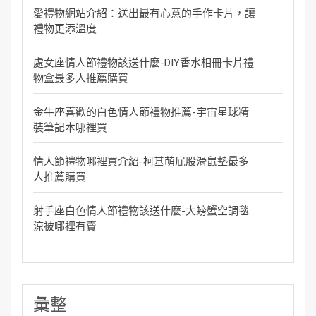
愛禮物網站介紹：送出最有心意的手作卡片，讓
禮物更添溫度
處女座情人節禮物該送什麼-DIY香水相冊卡片禮
物盒最多人推薦購買
金牛座喜歡的白色情人節禮物推薦-宇宙星球精
裝筆記本哪裡買
情人節禮物哪裡買介紹-柯基萌屁股滑鼠墊最多
人推薦購買
射手座白色情人節禮物該送什麼-大螃蟹空調毯
涼被哪裡有賣
彙整