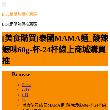
Skip
to
content
Blog網購熱購推薦區
Blog網購熱購推薦區
[美食購買]泰國MAMA麵_酸辣
蝦味60g-杯-24杯線上商城購買
推
Browse
Home
2019
1 月
24
[美食購買]泰國MAMA麵_酸辣蝦味60g-杯-24杯線