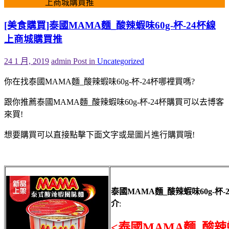
上商城購買推
[美食購買]泰國MAMA麵_酸辣蝦味60g-杯-24杯線
上商城購買推
24 1 月, 2019
admin
Post in
Uncategorized
你在找泰國MAMA麵_酸辣蝦味60g-杯-24杯哪裡買嗎?
跟你推薦泰國MAMA麵_酸辣蝦味60g-杯-24杯購買可以去博客
來買!
想要購買可以直接點擊下面文字或是圖片進行購買哦!
泰國MAMA麵_酸辣蝦味60g-杯-
介
:
<泰國MAMA麵_酸