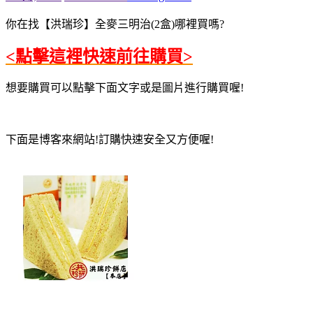
你在找【洪瑞珍】全麥三明治(2盒)哪裡買嗎?
<點擊這裡快速前往購買>
想要購買可以點擊下面文字或是圖片進行購買喔!
下面是博客來網站!訂購快速安全又方便喔!