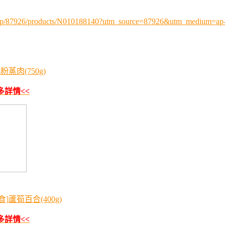
.php/87926/products/N010188140?utm_source=87926&utm_medium=
蒸肉(750g)
多詳情<<
蘆筍百合(400g)
多詳情<<