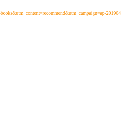
ap-books&utm_content=recommend&utm_campaign=ap-201904