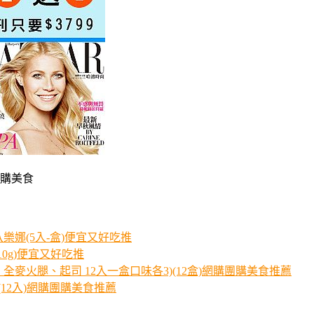
網購美食
娜(5入-盒)便宜又好吃推
10g)便宜又好吃推
麥火腿、起司 12入一盒口味各3)(12盒)網購團購美食推薦
12入)網購團購美食推薦