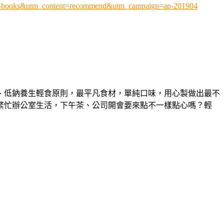
ap-books&utm_content=recommend&utm_campaign=ap-201904
、低鈉養生輕食原則，最平凡食材，單純口味，用心製做出最不
繁忙辦公室生活，下午茶、公司開會要來點不一樣點心嗎？輕