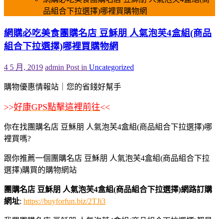
品組合下拉選擇)哪裡買購物網
網購必吃美食團購名店 豆穌朋 人氣泡芙4盒組(商品
組合下拉選擇)哪裡買購物網
4 5 月, 2019
admin
Post in
Uncategorized
購物優惠情報站｜您的省錢好幫手
>>
好康GPS點擊這裡前往
<<
你在找團購名店 豆穌朋 人氣泡芙4盒組(商品組合下拉選擇)哪
裡買嗎?
跟你推薦一個團購名店 豆穌朋 人氣泡芙4盒組(商品組合下拉
選擇)購買的購物網站
團購名店 豆穌朋 人氣泡芙4盒組(商品組合下拉選擇)網路訂購
網址
:
https://buyforfun.biz/2TJi3