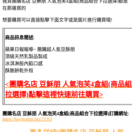
我買團購名店 豆穌朋 人氣泡芙4盒組(商品組合下拉選擇)都是
在那邊買的
想要購買可以直接點擊下面文字或是圖片進行購買哦!
商品訊息簡述
:
蘋果日報報導~ 團購超人氣豆酥朋
頂級天然乳製品製成
冰淇淋般內餡口感
酥脆餅乾外殼
<團購名店 豆穌朋 人氣泡芙4盒組(商品
拉選擇)點擊這裡快速前往購買>
團購名店 豆穌朋 人氣泡芙4盒組(商品組合下拉選擇)訂購網址
:
https://buyforfun.biz/2TJi3