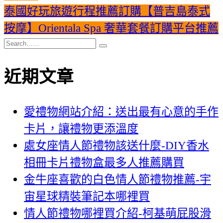
泰國好玩旅遊行程推薦訂購【普吉島泰式
按摩】Orientala Spa 奢華套餐訂購平台推薦
近期文章
愛禮物網站介紹：送出最有心意的手作
卡片，讓禮物更添溫度
處女座情人節禮物該送什麼-DIY香水
相冊卡片禮物盒最多人推薦購買
金牛座喜歡的白色情人節禮物推薦-宇
宙星球精裝筆記本哪裡買
情人節禮物哪裡買介紹-柯基萌屁股滑