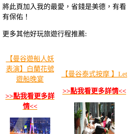
將此頁加入我的最愛，省錢是美德，有看
有保佑！
更多其他好玩旅遊行程推薦:
【曼谷遊船人妖
表演】白蘭花號
【曼谷泰式按摩 】Let
遊船晚宴
>>點我看更多詳情<<
>>點我看更多詳
情<<