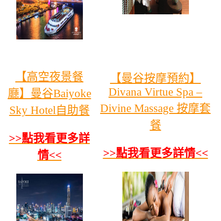
【高空夜景餐
【曼谷按摩預約】
Divana Virtue Spa –
廳】曼谷Baiyoke
Divine Massage 按摩套
Sky Hotel自助餐
餐
>>點我看更多詳
>>點我看更多詳情<<
情<<