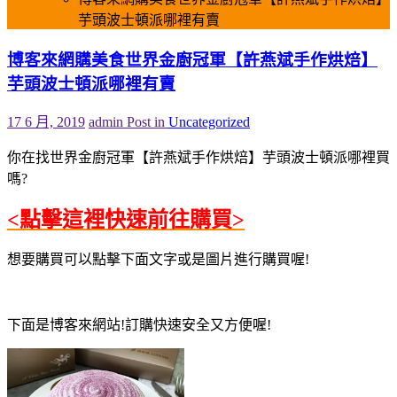
芋頭波士頓派哪裡有賣
博客來網購美食世界金廚冠軍【許燕斌手作烘焙】
芋頭波士頓派哪裡有賣
17 6 月, 2019
admin
Post in
Uncategorized
你在找世界金廚冠軍【許燕斌手作烘焙】芋頭波士頓派哪裡買
嗎?
<點擊這裡快速前往購買>
想要購買可以點擊下面文字或是圖片進行購買喔!
下面是博客來網站!訂購快速安全又方便喔!