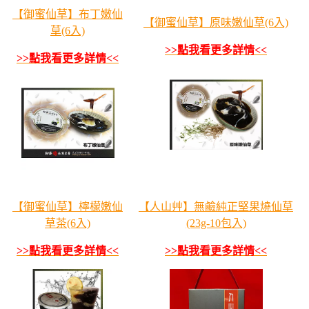
【御蜜仙草】布丁嫩仙
【御蜜仙草】原味嫩仙草(6入)
草(6入)
>>點我看更多詳情<<
>>點我看更多詳情<<
【御蜜仙草】檸檬嫩仙
【人山艸】無鹼純正堅果燒仙草
草茶(6入)
(23g-10包入)
>>點我看更多詳情<<
>>點我看更多詳情<<