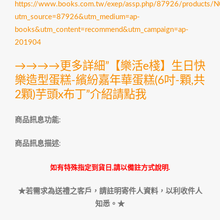
https://www.books.com.tw/exep/assp.php/87926/products
utm_source=87926&utm_medium=ap-
books&utm_content=recommend&utm_campaign=ap-
201904
→→→→更多詳細”【樂活e棧】生日快
樂造型蛋糕-繽紛嘉年華蛋糕(6吋-顆,共
2顆)芋頭x布丁”介紹請點我
商品訊息功能
:
商品訊息描述
:
如有特殊指定到貨日,請以備註方式說明.
★若需求為送禮之客戶，請註明寄件人資料，以利收件人
知悉。★