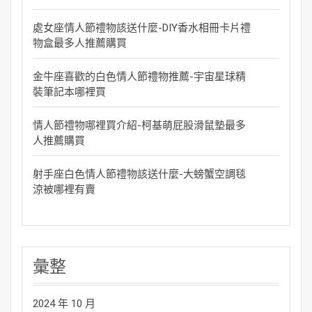
處女座情人節禮物該送什麼-DIY香水相冊卡片禮
物盒最多人推薦購買
金牛座喜歡的白色情人節禮物推薦-宇宙星球精
裝筆記本哪裡買
情人節禮物哪裡買介紹-柯基萌屁股滑鼠墊最多
人推薦購買
射手座白色情人節禮物該送什麼-大螃蟹空調毯
涼被哪裡有賣
彙整
2024 年 10 月