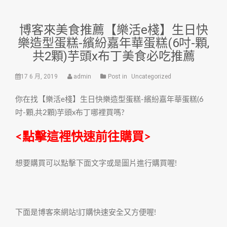
博客來美食推薦【樂活e棧】生日快
樂造型蛋糕-繽紛嘉年華蛋糕(6吋-顆,
共2顆)芋頭x布丁美食必吃推薦
17 6 月, 2019
admin
Post in
Uncategorized
你在找【樂活e棧】生日快樂造型蛋糕-繽紛嘉年華蛋糕(6
吋-顆,共2顆)芋頭x布丁哪裡買嗎?
<點擊這裡快速前往購買>
想要購買可以點擊下面文字或是圖片進行購買喔!
下面是博客來網站!訂購快速安全又方便喔!