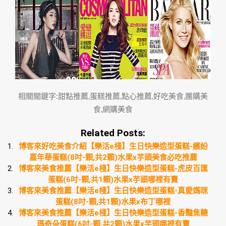
相關關鍵字:甜點推薦,蛋糕推薦,點心推薦,好吃美食,團購美
食,網購美食
Related Posts:
博客來好吃美食介紹【樂活e棧】生日快樂造型蛋糕-繽紛
嘉年華蛋糕(8吋-顆,共2顆)水果x芋頭美食必吃推薦
博客來美食推薦【樂活e棧】生日快樂造型蛋糕-虎皮百匯
蛋糕(6吋-顆,共1顆)水果x芋頭哪裡有賣
博客來美食推薦【樂活e棧】生日快樂造型蛋糕-真愛媽咪
蛋糕(8吋-顆,共1顆)水果x布丁哪裡
博客來美食推薦【樂活e棧】生日快樂造型蛋糕-香豔焦糖
瑪奇朵蛋糕(6吋-顆,共2顆)水果x芋頭哪裡有賣