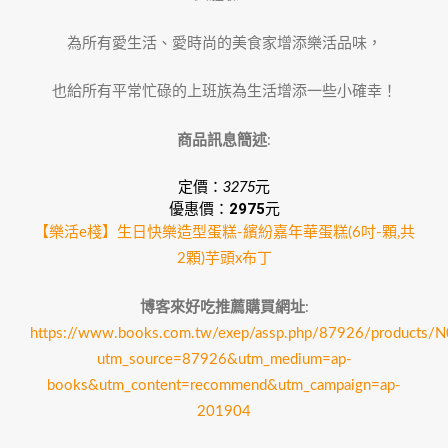
為所有愛生活、愛時尚的美食家增添樂活品味，
也給所有平常忙碌的上班族為生活增添一些小確幸！
商品訊息簡述
:
定價：
3275
元
優惠價：
2975
元
【樂活e棧】生日快樂造型蛋糕-繽紛嘉年華蛋糕(6吋-顆,共
2顆)芋頭x布丁
博客來好吃推薦購買網址
:
https://www.books.com.tw/exep/assp.php/87926/products
utm_source=87926&utm_medium=ap-
books&utm_content=recommend&utm_campaign=ap-
201904