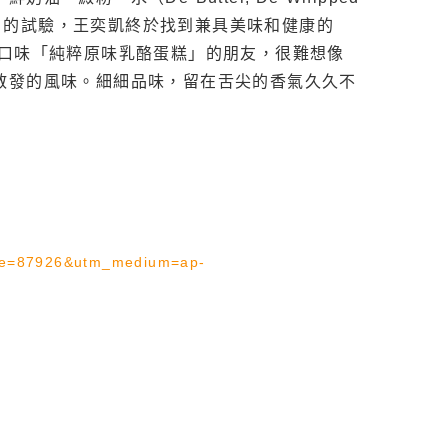
「不夠好」的試驗，王奕凱終於找到兼具美味和健康的
典口味「純粹原味乳酪蛋糕」的朋友，很難想像
散發的風味。細細品味，留在舌尖的香氣久久不
rce=87926&utm_medium=ap-