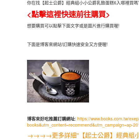
你在找【起士公爵】經典組小小公爵乳酪蛋糕6入哪裡買嗎
<點擊這裡快速前往購買>
想要購買可以點擊下面文字或是圖片進行購買喔!
下面是博客來網站!訂購快速安全又方便喔!
博客來好吃推薦訂購網址
:
https://www.books.com.tw/ex
books&utm_content=recommend&utm_campaign=ap-20
→→→→更多詳細”【起士公爵】經典組小