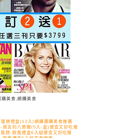
團購美食,網購美食
蛋糕禮盒(12入)網購團購美食推薦
佩吉的八樂娜(5入-盒)便宜又好吃推
蛋糕-歐風禮盒6入組便宜又好吃推