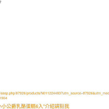
?
ep/assp.php/87926/products/N011224483?utm_source=87926&utm_me
1904
小公爵乳酪蛋糕6入”介紹請點我