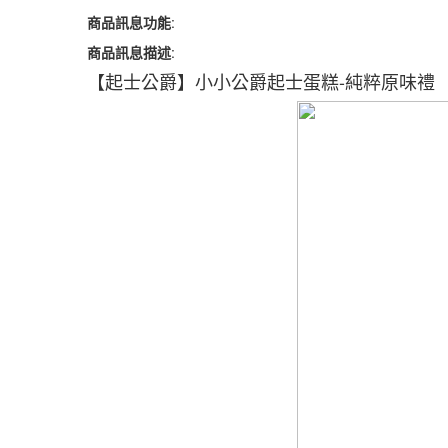
商品訊息功能
:
商品訊息描述
:
【起士公爵】小小公爵起士蛋糕-純粹原味禮