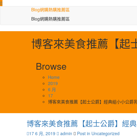
Skip
to
Blog網購熱購推薦區
content
Blog網購熱購推薦區
博客來美食推薦【起
Browse
Home
2019
6 月
17
博客來美食推薦【起士公爵】經典組小小公爵乳
博客來美食推薦【起士公爵】經典
17 6 月, 2019
admin
Post in
Uncategorized