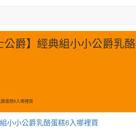
士公爵】經典組小小公爵乳酪
酪蛋糕6入哪裡買
組小小公爵乳酪蛋糕6入哪裡買