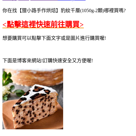
你在找【狸小路手作烘焙】豹紋千層(1050g-2顆)哪裡買嗎?
<點擊這裡快速前往購買>
想要購買可以點擊下面文字或是圖片進行購買喔!
下面是博客來網站!訂購快速安全又方便喔!