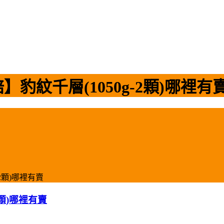
紋千層(1050g-2顆)哪裡有
2顆)哪裡有賣
顆)哪裡有賣