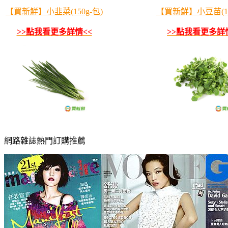
【買新鮮】小韭菜(150g-包)
【買新鮮】小豆苗(10
>>點我看更多詳情<<
>>點我看更多詳
網路雜誌熱門訂購推薦