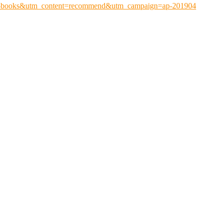
ap-books&utm_content=recommend&utm_campaign=ap-201904