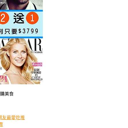
網購美食
)網友最愛吃推
賣