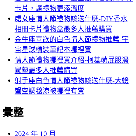
卡片，讓禮物更添溫度
處女座情人節禮物該送什麼-DIY香水
相冊卡片禮物盒最多人推薦購買
金牛座喜歡的白色情人節禮物推薦-宇
宙星球精裝筆記本哪裡買
情人節禮物哪裡買介紹-柯基萌屁股滑
鼠墊最多人推薦購買
射手座白色情人節禮物該送什麼-大螃
蟹空調毯涼被哪裡有賣
彙整
2024 年 10 月