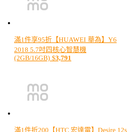
滿1件享95折
【HUAWEI 華為】Y6
2018 5.7吋四核心智慧機
(2GB/16GB)
$
3,791
滿1件折200
【HTC 宏達電】Desire 12s