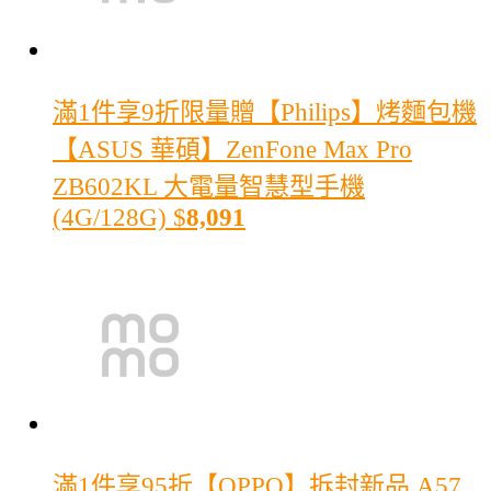
滿1件享9折
限量贈【Philips】烤麵包機
【ASUS 華碩】ZenFone Max Pro
ZB602KL 大電量智慧型手機
(4G/128G)
$
8,091
滿1件享95折
【OPPO】拆封新品 A57