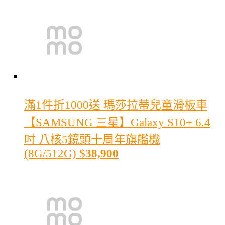
滿1件折1000
送 瑪莎拉蒂兒童滑板車
【SAMSUNG 三星】Galaxy S10+ 6.4
吋 八核5鏡頭十周年旗艦機
(8G/512G)
$
38,900