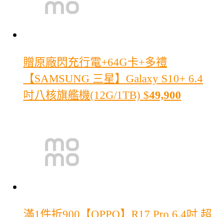
贈原廠閃充行電+64G卡+多禮
【SAMSUNG 三星】Galaxy S10+ 6.4
吋八核旗艦機(12G/1TB)
$
49,900
滿1件折900
【OPPO】R17 Pro 6.4吋 超