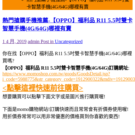
卡智慧手機(4G/64G)哪裡有賣
熱門搶購手機推薦-【OPPO】福利品 R11 5.5吋雙卡
智慧手機(4G/64G)哪裡有賣
1 4 月, 2019
admin
Post in
Uncategorized
你在找【OPPO】福利品 R11 5.5吋雙卡智慧手機(4G/64G)哪裡
買嗎?
【OPPO】福利品 R11 5.5吋雙卡智慧手機(4G/64G)訂購網址
:
https://www.momoshop.com.tw/goods/GoodsDetail.jsp?
i_code=5988775&str_category_code=1912900322&mdiv=191290
<點擊這裡快速前往購買>
想要購買可以點擊下面文字或是圖片進行購買喔!
下面是momo購物網站!訂購快速而且常常會有折價券使用喔!
用折價券常常可以用非常優惠的價格買到你喜歡的東西!