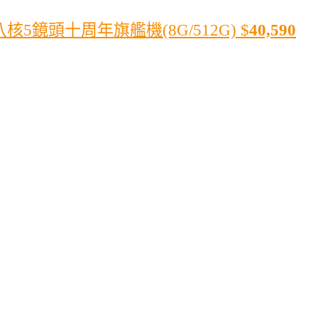
 八核5鏡頭十周年旗艦機(8G/512G)
$
40,590