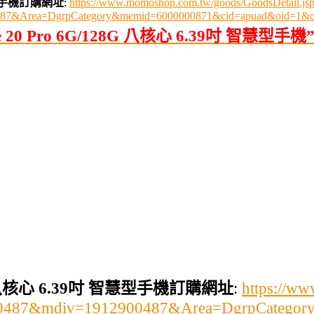
智慧型手機訂購網址
:
https://www.momoshop.com.tw/goods/GoodsDetail.js
0487&Area=DgrpCategory&memid=6000000871&cid=apuad&oid=1&o
0 Pro 6G/128G 八核心 6.39吋 智慧型
8G 八核心 6.39吋 智慧型手機訂購網址
:
https://w
900487&mdiv=1912900487&Area=DgrpCatego