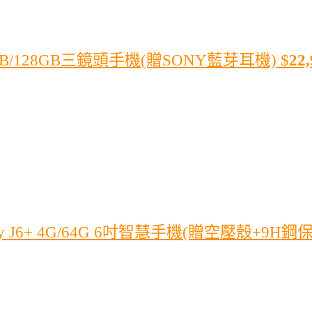
GB/128GB三鏡頭手機(贈SONY藍芽耳機)
$
22,
y J6+ 4G/64G 6吋智慧手機(贈空壓殼+9H鋼保