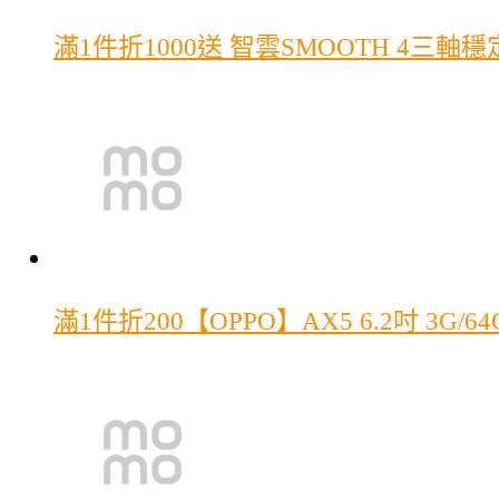
滿1件折1000
送 智雲SMOOTH 4三軸穩定器
滿1件折200
【OPPO】AX5 6.2吋 3G