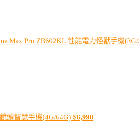
ne Max Pro ZB602KL 性能電力怪獸手機(3G/
鏡頭智慧手機(4G/64G)
$
6,990