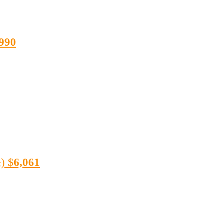
990
)
$
6,061