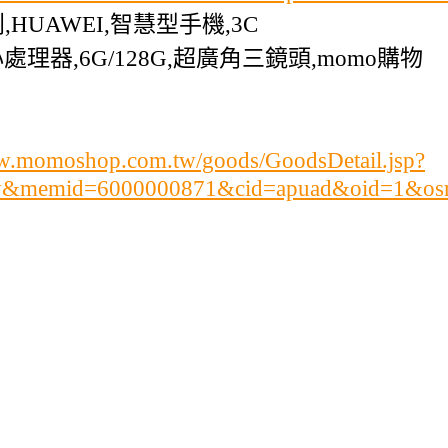
系列,HUAWEI,智慧型手機,3C
八核心處理器,6G/128G,超廣角三鏡頭,momo購物
ww.momoshop.com.tw/goods/GoodsDetail.jsp?
ry&memid=6000000871&cid=apuad&oid=1&os