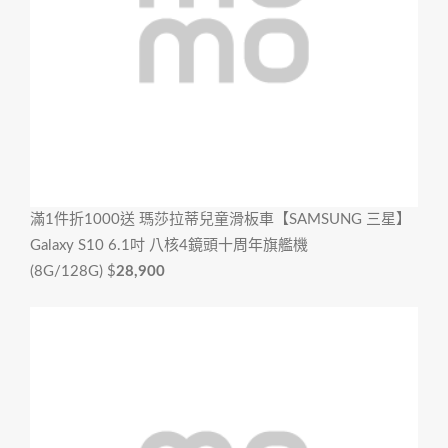
滿1件折1000
送 瑪莎拉蒂兒童滑板車【SAMSUNG 三星】
Galaxy S10 6.1吋 八核4鏡頭十周年旗艦機
(8G/128G)
$
28,900