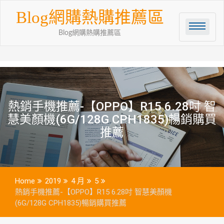
Skip
Blog網購熱購推薦區
to
content
Blog網購熱購推薦區
熱銷手機推薦-【OPPO】R15 6.28吋 智
慧美顏機(6G/128G CPH1835)暢銷購買
推薦
Home
2019
4 月
5
熱銷手機推薦-【OPPO】R15 6.28吋 智慧美顏機
(6G/128G CPH1835)暢銷購買推薦