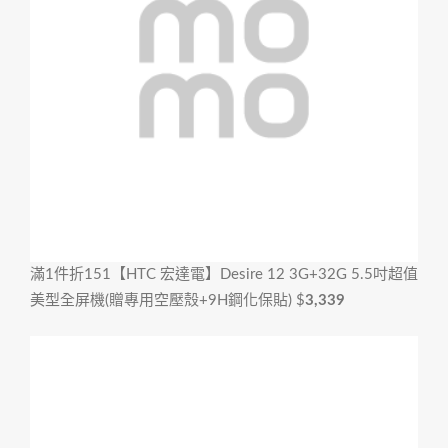
滿1件折151
【HTC 宏達電】Desire 12 3G+32G 5.5吋超值
美型全屏機(贈專用空壓殼+9H鋼化保貼)
$
3,339