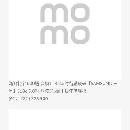
滿1件折1000
送 廣穎1TB 2.5吋行動硬碟【SAMSUNG 三
星】S10e 5.8吋 八核3鏡頭十周年旗艦機
(6G/128G)
$
23,900