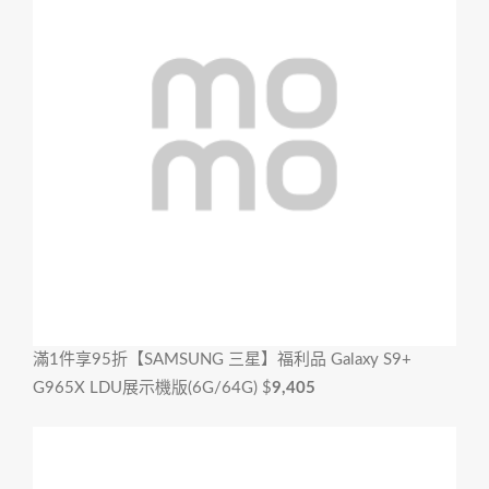
滿1件享95折
【SAMSUNG 三星】福利品 Galaxy S9+
G965X LDU展示機版(6G/64G)
$
9,405