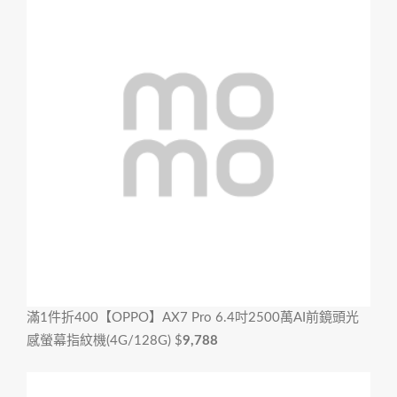
滿1件折400
【OPPO】AX7 Pro 6.4吋2500萬AI前鏡頭光
感螢幕指紋機(4G/128G)
$
9,788