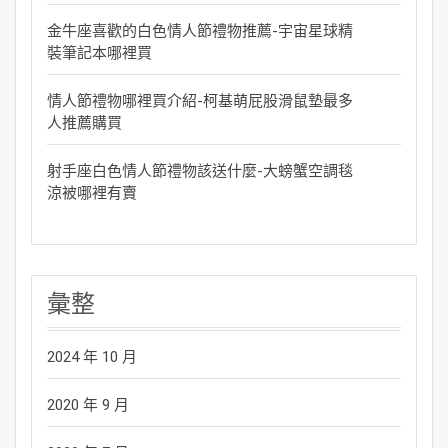
金牛座喜歡的白色情人節禮物推薦-宇宙星球精
裝筆記本哪裡買
情人節禮物哪裡買介紹-柯基萌屁股滑鼠墊最多
人推薦購買
射手座白色情人節禮物該送什麼-大螃蟹空調毯
涼被哪裡有賣
彙整
2024 年 10 月
2020 年 9 月