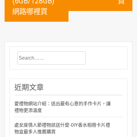
(6GB/128GB)
買
網路哪裡買
近期文章
愛禮物網站介紹：送出最有心意的手作卡片，讓
禮物更添溫度
處女座情人節禮物該送什麼-DIY香水相冊卡片禮
物盒最多人推薦購買