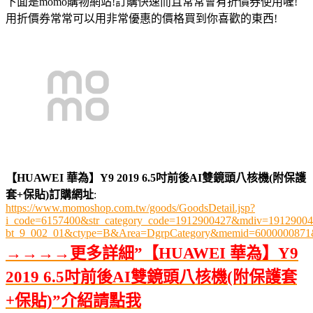
下面是momo購物網站!訂購快速而且常常會有折價券使用喔!
用折價券常常可以用非常優惠的價格買到你喜歡的東西!
【HUAWEI 華為】Y9 2019 6.5吋前後AI雙鏡頭八核機(附保護
套+保貼)訂購網址
:
https://www.momoshop.com.tw/goods/GoodsDetail.jsp?
i_code=6157400&str_category_code=1912900427&mdiv=19129004
bt_9_002_01&ctype=B&Area=DgrpCategory&memid=6000000871
→→→→更多詳細”【HUAWEI 華為】Y9
2019 6.5吋前後AI雙鏡頭八核機(附保護套
+保貼)”介紹請點我