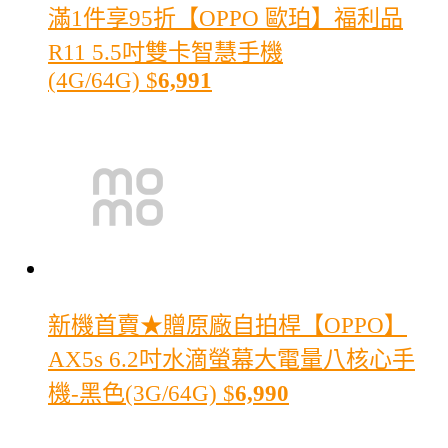
滿1件享95折
【OPPO 歐珀】福利品
R11 5.5吋雙卡智慧手機
(4G/64G)
$
6,991
新機首賣★贈原廠自拍桿
【OPPO】
AX5s 6.2吋水滴螢幕大電量八核心手
機-黑色(3G/64G)
$
6,990