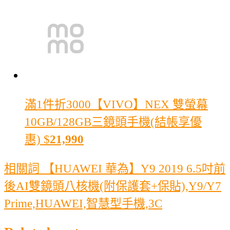
滿1件折3000
【VIVO】NEX 雙螢幕
10GB/128GB三鏡頭手機(結帳享優
惠)
$
21,990
相關詞 【HUAWEI 華為】Y9 2019 6.5吋前
後AI雙鏡頭八核機(附保護套+保貼),Y9/Y7
Prime,HUAWEI,智慧型手機,3C