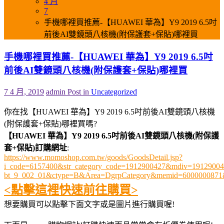
4 月
7
手機哪裡買推薦-【HUAWEI 華為】Y9 2019 6.5吋
前後AI雙鏡頭八核機(附保護套+保貼)哪裡買
手機哪裡買推薦-【HUAWEI 華為】Y9 2019 6.5吋
前後AI雙鏡頭八核機(附保護套+保貼)哪裡買
7 4 月, 2019
admin
Post in
Uncategorized
你在找【HUAWEI 華為】Y9 2019 6.5吋前後AI雙鏡頭八核機
(附保護套+保貼)哪裡買嗎?
【HUAWEI 華為】Y9 2019 6.5吋前後AI雙鏡頭八核機(附保護
套+保貼)訂購網址
:
https://www.momoshop.com.tw/goods/GoodsDetail.jsp?
i_code=6157400&str_category_code=1912900427&mdiv=19129004
bt_9_002_01&ctype=B&Area=DgrpCategory&memid=6000000871
<點擊這裡快速前往購買>
想要購買可以點擊下面文字或是圖片進行購買喔!