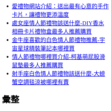
愛禮物網站介紹：送出最有心意的手作
卡片，讓禮物更添溫度
處女座情人節禮物該送什麼-DIY香水
相冊卡片禮物盒最多人推薦購買
金牛座喜歡的白色情人節禮物推薦-宇
宙星球精裝筆記本哪裡買
情人節禮物哪裡買介紹-柯基萌屁股滑
鼠墊最多人推薦購買
射手座白色情人節禮物該送什麼-大螃
蟹空調毯涼被哪裡有賣
彙整