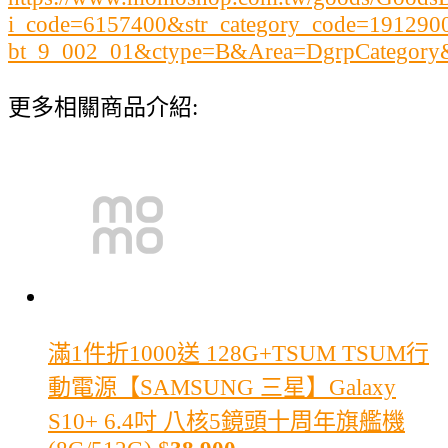
i_code=6157400&str_category_code=19129
bt_9_002_01&ctype=B&Area=DgrpCategor
更多相關商品介紹:
滿1件折1000
送 128G+TSUM TSUM行
動電源【SAMSUNG 三星】Galaxy
S10+ 6.4吋 八核5鏡頭十周年旗艦機