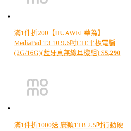
滿1件折200
【HUAWEI 華為】
MediaPad T3 10 9.6吋LTE平板電腦
(2G/16G)(藍牙真無線耳機組)
$
5,290
滿1件折1000
送 廣穎1TB 2.5吋行動硬