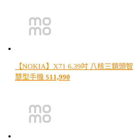
【NOKIA】X71 6.39吋 八核三鏡頭智
慧型手機
$
11,990