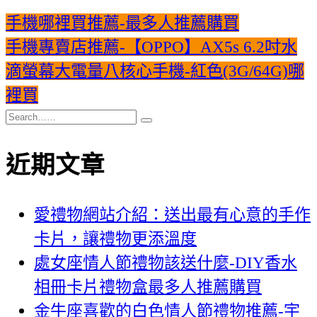
手機哪裡買推薦-最多人推薦購買
手機專賣店推薦-【OPPO】AX5s 6.2吋水
滴螢幕大電量八核心手機-紅色(3G/64G)哪
裡買
近期文章
愛禮物網站介紹：送出最有心意的手作
卡片，讓禮物更添溫度
處女座情人節禮物該送什麼-DIY香水
相冊卡片禮物盒最多人推薦購買
金牛座喜歡的白色情人節禮物推薦-宇