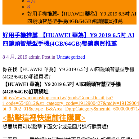
4 月
8
好用手機推薦-【HUAWEI 華為】Y9 2019 6.5吋 AI
四鏡頭智慧型手機(4GB/64GB)暢銷購買推薦
好用手機推薦-【HUAWEI 華為】Y9 2019 6.5吋 AI
四鏡頭智慧型手機(4GB/64GB)暢銷購買推薦
8 4 月, 2019
admin
Post in
Uncategorized
你在找【HUAWEI 華為】Y9 2019 6.5吋 AI四鏡頭智慧型手機
(4GB/64GB)哪裡買嗎?
【HUAWEI 華為】Y9 2019 6.5吋 AI四鏡頭智慧型手機
(4GB/64GB)訂購網址
:
https://www.momoshop.com.tw/goods/GoodsDetail.jsp?
i_code=6546812&str_category_code=1912900427&mdiv=19129004
bt_9_002_01&ctype=B&Area=DgrpCategory&memid=6000000871
<點擊這裡快速前往購買>
想要購買可以點擊下面文字或是圖片進行購買喔!