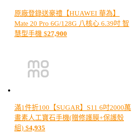
原廠登錄送豪禮
【HUAWEI 華為】
Mate 20 Pro 6G/128G 八核心 6.39吋 智
慧型手機
$
27,900
滿1件折100
【SUGAR】S11 6吋2000萬
畫素人工寶石手機(贈修護膜+保護殼
組)
$
4,935