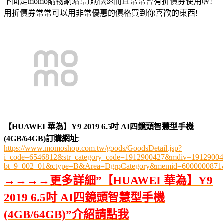
下面是momo購物網站!訂購快速而且常常會有折價券使用喔!
用折價券常常可以用非常優惠的價格買到你喜歡的東西!
【HUAWEI 華為】Y9 2019 6.5吋 AI四鏡頭智慧型手機
(4GB/64GB)訂購網址
:
https://www.momoshop.com.tw/goods/GoodsDetail.jsp?
i_code=6546812&str_category_code=1912900427&mdiv=19129004
bt_9_002_01&ctype=B&Area=DgrpCategory&memid=6000000871
→→→→更多詳細”【HUAWEI 華為】Y9
2019 6.5吋 AI四鏡頭智慧型手機
(4GB/64GB)”介紹請點我