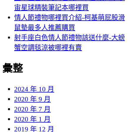
宙星球精裝筆記本哪裡買
情人節禮物哪裡買介紹-柯基萌屁股滑
鼠墊最多人推薦購買
射手座白色情人節禮物該送什麼-大螃
蟹空調毯涼被哪裡有賣
彙整
2024 年 10 月
2020 年 9 月
2020 年 7 月
2020 年 1 月
2019 年 12 月