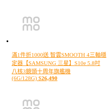
滿1件折1000
送 智雲SMOOTH 4三軸穩
定器【SAMSUNG 三星】S10e 5.8吋
八核3鏡頭十周年旗艦機
(6G/128G)
$
26,490