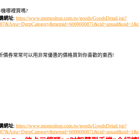
型手機哪裡買嗎?
訂購網址
:
https://www.momoshop.com.tw/goods/GoodsDetail.jsp?
0487&Area=DgrpCategory&memid=6000000871&cid=apuad&oid=1&o
用折價券常常可以用非常優惠的價格買到你喜歡的東西!
訂購網址
:
https://www.momoshop.com.tw/goods/GoodsDetail.jsp?
0487&Area=DgrpCategory&memid=6000000871&cid=apuad&oid=1&o