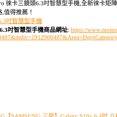
20 Pro 徠卡三鏡頭6.3吋智慧型手機,全新徠卡
價格,值得推薦！
鏡頭6.3吋智慧型手機
三鏡頭6.3吋智慧型手機商品網址
:
https://www.momo
900487&mdiv=1912900487&Area=DgrpCatego
SAMSUNG 三星】Galaxy S10+ 6.4吋 