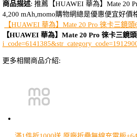
商品描述
: 推薦【HUAWEI 華為】Mate 
4,200 mAh,momo購物網總是優惠便宜好
【HUAWEI 華為】Mate 20 Pro 徠卡三
【HUAWEI 華為】Mate 20 Pro 徠卡
i_code=6141385&str_category_code=1912
更多相關商品介紹:
滿1件折1000
送 原廠折疊無線充電板+64G【