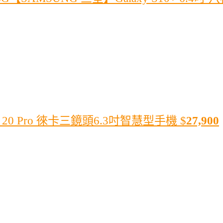
e 20 Pro 徠卡三鏡頭6.3吋智慧型手機
$
27,900