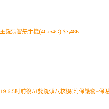
主鏡頭智慧手機(4G/64G)
$
7,486
2019 6.5吋前後AI雙鏡頭八核機(附保護套+保貼