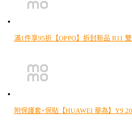
滿1件享95折
【OPPO】拆封新品 R11 雙
附保護套+保貼
【HUAWEI 華為】Y9 