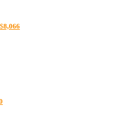
$
8,066
0