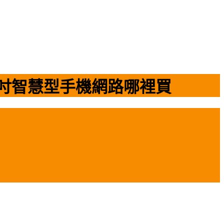
頭6.3吋智慧型手機網路哪裡買