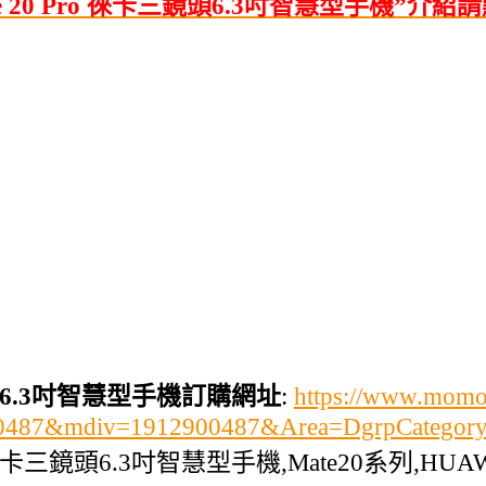
 20 Pro 徠卡三鏡頭6.3吋智慧型手機”介紹
三鏡頭6.3吋智慧型手機訂購網址
:
https://www.momo
900487&mdiv=1912900487&Area=DgrpCatego
ro 徠卡三鏡頭6.3吋智慧型手機,Mate20系列,HU