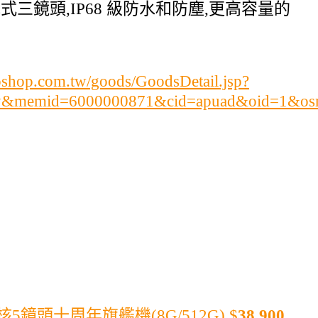
矩陣式三鏡頭,IP68 級防水和防塵,更高容量的
shop.com.tw/goods/GoodsDetail.jsp?
ry&memid=6000000871&cid=apuad&oid=1&os
八核5鏡頭十周年旗艦機(8G/512G)
$
38,900