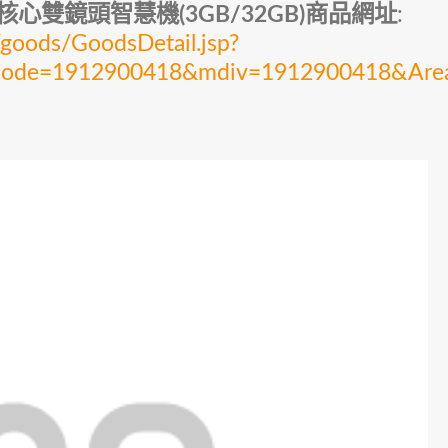
吋八核心雙鏡頭智慧機(3GB/32GB)商品網址
:
oods/GoodsDetail.jsp?
y_code=1912900418&mdiv=1912900418&Ar