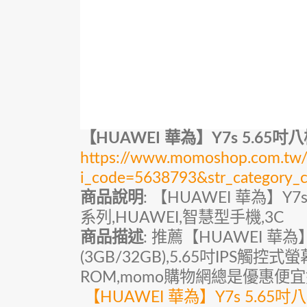
【HUAWEI 華為】Y7s 5.65
https://www.momoshop.com.tw/g
i_code=5638793&str_categor
商品說明
: 【HUAWEI 華為】Y7
系列,HUAWEI,智慧型手機,3C
商品描述
: 推薦【HUAWEI 華
(3GB/32GB),5.65吋IPS觸控式
ROM,momo購物網總是優惠便
【HUAWEI 華為】Y7s 5.65吋