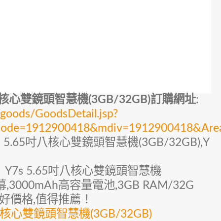
吋八核心雙鏡頭智慧機(3GB/32GB)訂購網址
:
oods/GoodsDetail.jsp?
y_code=1912900418&mdiv=1912900418&Ar
s 5.65吋八核心雙鏡頭智慧機(3GB/32GB),Y
為】Y7s 5.65吋八核心雙鏡頭智慧機
螢幕,3000mAh高容量電池,3GB RAM/32G
宜好價格,值得推薦！
八核心雙鏡頭智慧機(3GB/32GB)