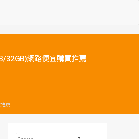
B/32GB)網路便宜購買推薦
買推薦