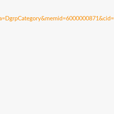
ea=DgrpCategory&memid=6000000871&cid=