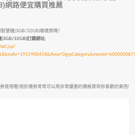
2GB)網路便宜購買推薦
智慧機(3GB/32GB)哪裡買嗎?
(3GB/32GB)訂購網址
:
il.jsp?
418&mdiv=1912900418&Area=DgrpCategory&memid=6000000871
價券使用喔!用折價券常常可以用非常優惠的價格買到你喜歡的東西!