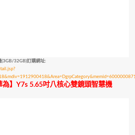
(3GB/32GB)訂購網址
:
il.jsp?
418&mdiv=1912900418&Area=DgrpCategory&memid=6000000871
華為】Y7s 5.65吋八核心雙鏡頭智慧機