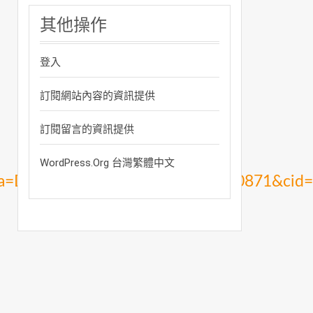
其他操作
登入
訂閱網站內容的資訊提供
訂閱留言的資訊提供
WordPress.org 台灣繁體中文
ea=DgrpCategory&memid=6000000871&cid=