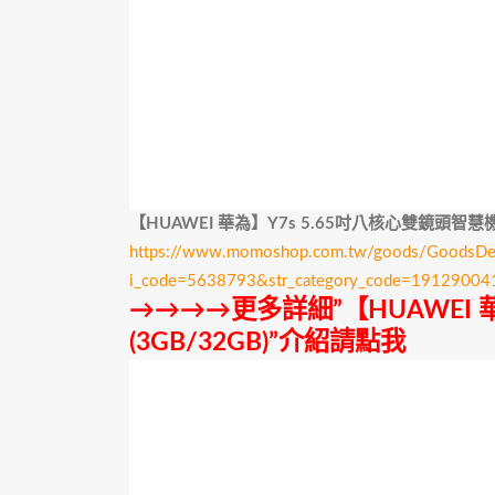
【HUAWEI 華為】Y7s 5.65吋八核心雙鏡頭智慧機
https://www.momoshop.com.tw/goods/GoodsDeta
i_code=5638793&str_category_code=1912900
→→→→更多詳細”【HUAWEI 
(3GB/32GB)”介紹請點我