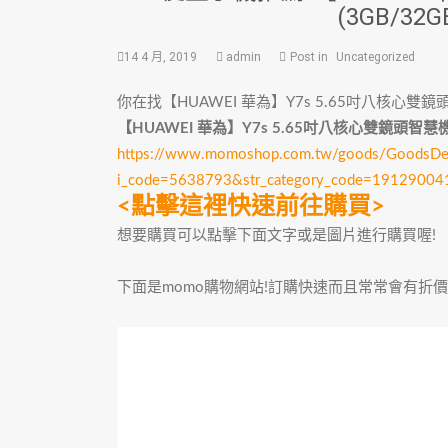
(3GB/3
14 4 月, 2019
admin
Post in
Uncategorized
你在找【HUAWEI 華為】Y7s 5.65吋八核心雙鏡頭
【HUAWEI 華為】Y7s 5.65吋八核心雙鏡頭智慧機
https://www.momoshop.com.tw/goods/GoodsDeta
i_code=5638793&str_category_code=1912900
<點擊這裡快速前往購買>
想要購買可以點擊下面文字或是圖片進行購買喔!
下面是momo購物網站!訂購快速而且常常會有折