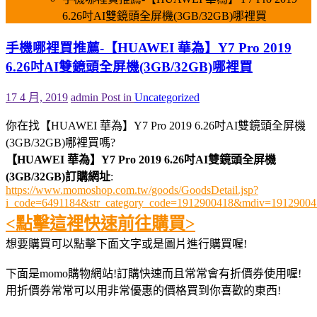
6.26吋AI雙鏡頭全屏機(3GB/32GB)哪裡買
手機哪裡買推薦-【HUAWEI 華為】Y7 Pro 2019
6.26吋AI雙鏡頭全屏機(3GB/32GB)哪裡買
17 4 月, 2019
admin
Post in
Uncategorized
你在找【HUAWEI 華為】Y7 Pro 2019 6.26吋AI雙鏡頭全屏機
(3GB/32GB)哪裡買嗎?
【HUAWEI 華為】Y7 Pro 2019 6.26吋AI雙鏡頭全屏機
(3GB/32GB)訂購網址
:
https://www.momoshop.com.tw/goods/GoodsDetail.jsp?
i_code=6491184&str_category_code=1912900418&mdiv=191290
<點擊這裡快速前往購買>
想要購買可以點擊下面文字或是圖片進行購買喔!
下面是momo購物網站!訂購快速而且常常會有折價券使用喔!
用折價券常常可以用非常優惠的價格買到你喜歡的東西!