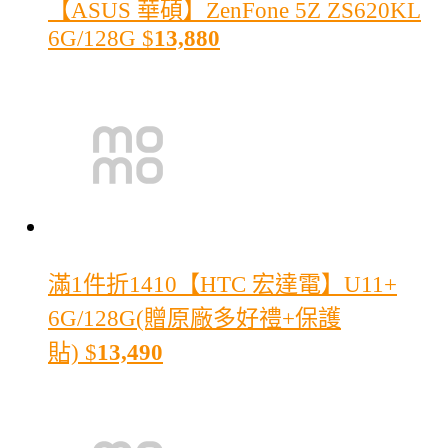
【ASUS 華碩】ZenFone 5Z ZS620KL
6G/128G
$
13,880
滿1件折1410
【HTC 宏達電】U11+
6G/128G(贈原廠多好禮+保護
貼)
$
13,490