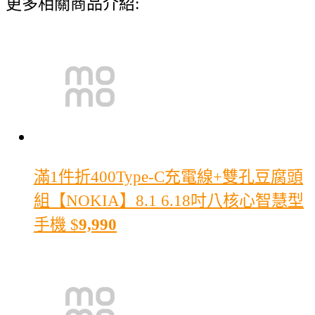
更多相關商品介紹:
滿1件折400
Type-C充電線+雙孔豆腐頭
組【NOKIA】8.1 6.18吋八核心智慧型
手機
$
9,990