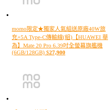
momo限定★獨家人氣組
送原廠40W旅
充+5A Type-C傳輸線(組)【HUAWEI 華
為】Mate 20 Pro 6.39吋全螢幕旗艦機
(6GB/128GB)
$
27,900