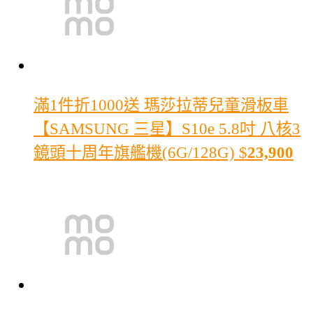
滿1件折1000
送 瑪莎拉蒂兒童滑板車
【SAMSUNG 三星】S10e 5.8吋 八核3
鏡頭十周年旗艦機(6G/128G)
$
23,900