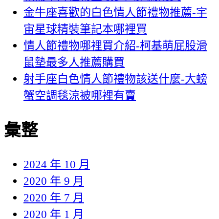
金牛座喜歡的白色情人節禮物推薦-宇
宙星球精裝筆記本哪裡買
情人節禮物哪裡買介紹-柯基萌屁股滑
鼠墊最多人推薦購買
射手座白色情人節禮物該送什麼-大螃
蟹空調毯涼被哪裡有賣
彙整
2024 年 10 月
2020 年 9 月
2020 年 7 月
2020 年 1 月