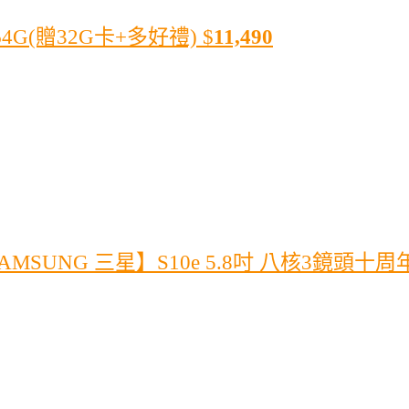
64G(贈32G卡+多好禮)
$
11,490
AMSUNG 三星】S10e 5.8吋 八核3鏡頭十周年