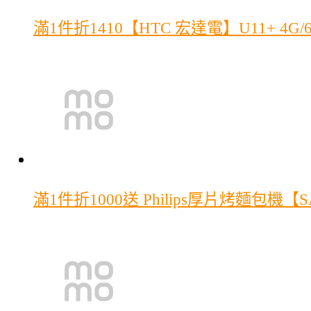
滿1件折1410
【HTC 宏達電】U11+ 4G/
滿1件折1000
送 Philips厚片烤麵包機【S