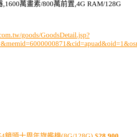
600萬畫素/800萬前置,4G RAM/128G
om.tw/goods/GoodsDetail.jsp?
ry&memid=6000000871&cid=apuad&oid=1&os
核4鏡頭十周年旗艦機(8G/128G)
$
28,900