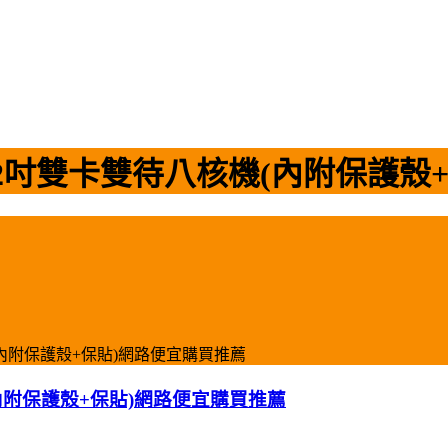
6.2吋雙卡雙待八核機(內附保護
機(內附保護殼+保貼)網路便宜購買推薦
(內附保護殼+保貼)網路便宜購買推薦