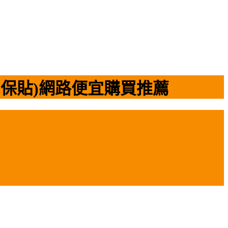
殼+保貼)網路便宜購買推薦