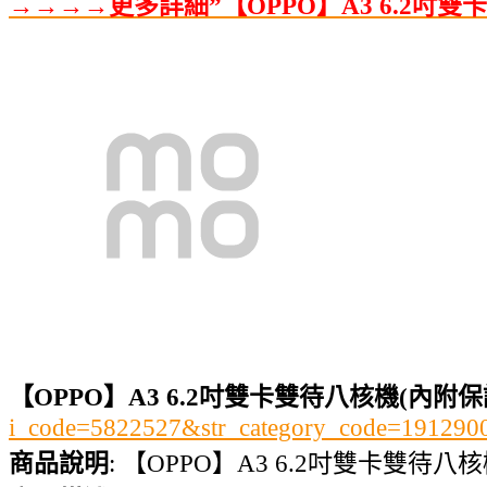
→→→→更多詳細”【OPPO】A3 6.2吋
【OPPO】A3 6.2吋雙卡雙待八核機(內附
i_code=5822527&str_category_code=1912
商品說明
: 【OPPO】A3 6.2吋雙卡雙待八核