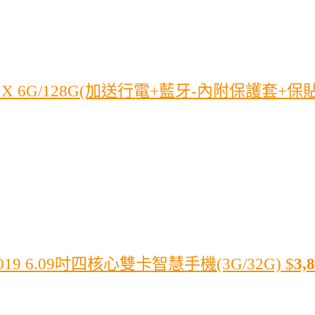
0 X 6G/128G(加送行電+藍牙-內附保護套+保貼
2019 6.09吋四核心雙卡智慧手機(3G/32G)
$
3,