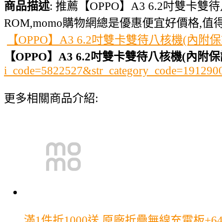
商品描述
: 推薦【OPPO】A3 6.2吋雙卡雙待
ROM,momo購物網總是優惠便宜好價格,值
【OPPO】A3 6.2吋雙卡雙待八核機(內附
【OPPO】A3 6.2吋雙卡雙待八核機(內附
i_code=5822527&str_category_code=1912
更多相關商品介紹:
滿1件折1000
送 原廠折疊無線充電板+64G【