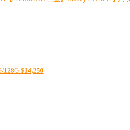
/128G
$
14,250