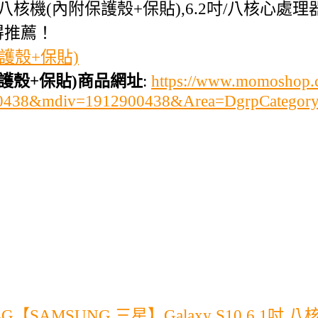
八核機(內附保護殼+保貼),6.2吋/八核心處理器,1
得推薦！
保護殼+保貼)
保護殼+保貼)商品網址
:
https://www.momoshop.c
900438&mdiv=1912900438&Area=DgrpCatego
SAMSUNG 三星】Galaxy S10 6.1吋 八