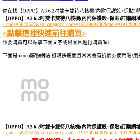
你在找【OPPO】A3 6.2吋雙卡雙待八核機(內附保護殼+保貼)
【OPPO】A3 6.2吋雙卡雙待八核機(內附保護殼+保貼)訂購網
i_code=5822527&str_category_code=1912900438&mdiv=191290
<點擊這裡快速前往購買>
想要購買可以點擊下面文字或是圖片進行購買喔!
下面是momo購物網站!訂購快速而且常常會有折價券使用喔!
【OPPO】A3 6.2吋雙卡雙待八核機(內附保護殼+保貼)訂購網
i_code=5822527&str_category_code=1912900438&mdiv=191290