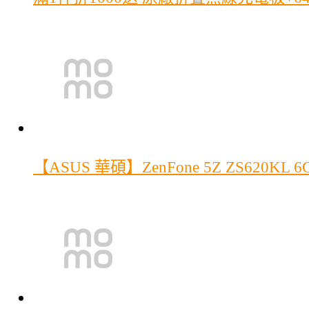
【ASUS 華碩】ZenFone 5Z ZS620KL 6G