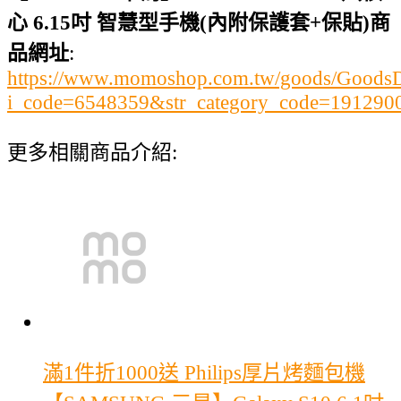
心 6.15吋 智慧型手機(內附保護套+保貼)商
品網址
:
https://www.momoshop.com.tw/goods/GoodsDe
i_code=6548359&str_category_code=1912
更多相關商品介紹:
滿1件折1000
送 Philips厚片烤麵包機