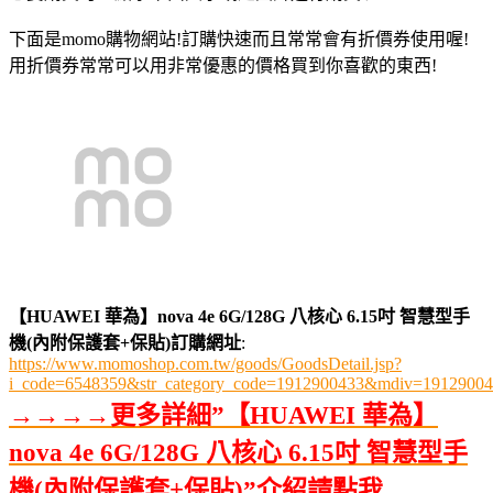
下面是momo購物網站!訂購快速而且常常會有折價券使用喔!
用折價券常常可以用非常優惠的價格買到你喜歡的東西!
【HUAWEI 華為】nova 4e 6G/128G 八核心 6.15吋 智慧型手
機(內附保護套+保貼)訂購網址
:
https://www.momoshop.com.tw/goods/GoodsDetail.jsp?
i_code=6548359&str_category_code=1912900433&mdiv=191290
→→→→更多詳細”【HUAWEI 華為】
nova 4e 6G/128G 八核心 6.15吋 智慧型手
機(內附保護套+保貼)”介紹請點我