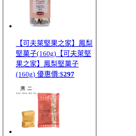
【可夫萊堅果之家】鳳梨
堅菓子(160g)
【可夫萊堅
果之家】鳳梨堅菓子
(160g)
優惠價:$
297