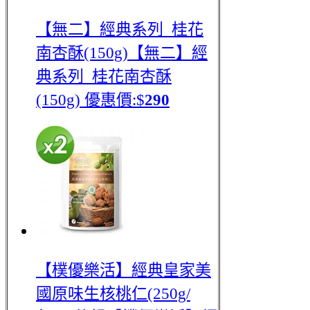
【無二】經典系列_桂花
南杏酥(150g)
【無二】經
典系列_桂花南杏酥
(150g)
優惠價:$
290
【樸優樂活】經典皇家美
國原味生核桃仁(250g/