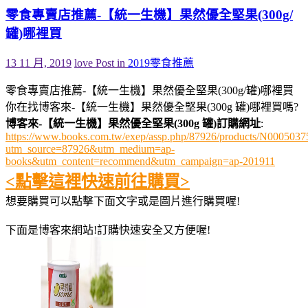
零食專賣店推薦-【統一生機】果然優全堅果(300g/
罐)哪裡買
13 11 月, 2019
love
Post in
2019零食推薦
零食專賣店推薦-【統一生機】果然優全堅果(300g/罐)哪裡買
你在找博客來-【統一生機】果然優全堅果(300g 罐)哪裡買嗎?
博客來-【統一生機】果然優全堅果(300g 罐)訂購網址
:
https://www.books.com.tw/exep/assp.php/87926/products/N0005037
utm_source=87926&utm_medium=ap-
books&utm_content=recommend&utm_campaign=ap-201911
<點擊這裡快速前往購買>
想要購買可以點擊下面文字或是圖片進行購買喔!
下面是博客來網站!訂購快速安全又方便喔!