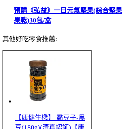
預購《弘益》一日元氣堅果(綜合堅果
果乾)30包/盒
其他好吃零食推薦:
【康健生機】 霸豆子-黑
豆(180g)(清真認証)
【康