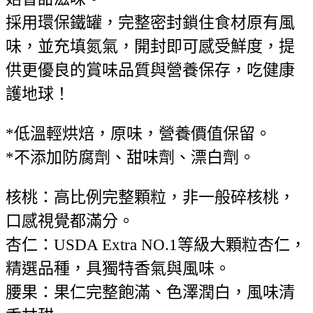
採用環保鐵罐，完整密封鎖住食材原有風
味，並充填氮氣，開封即可感受鮮度，提
供更優良的賞味品質與營養保存，吃健康
護地球！
*低溫輕烘焙，原味，營養價值保留。
*不添加防腐劑、甜味劑、漂白劑。
核桃：高比例完整顆粒，非一般碎核桃，
口感視覺都滿分。
杏仁：USDA Extra NO.1等級大顆粒杏仁，
精選品種，具獨特香氣與風味。
腰果：果仁完整飽滿、色澤潤白，風味清