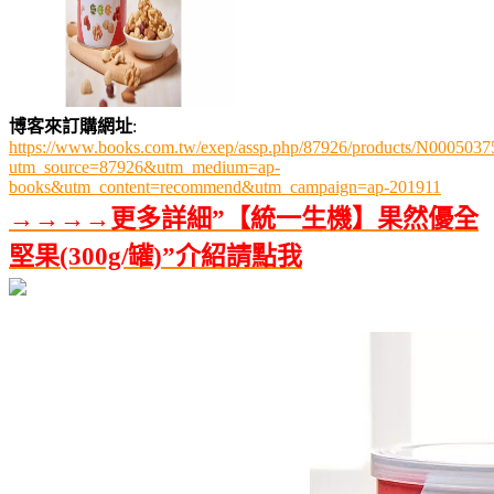
博客來訂購網址
:
https://www.books.com.tw/exep/assp.php/87926/products/N0005037
utm_source=87926&utm_medium=ap-
books&utm_content=recommend&utm_campaign=ap-201911
→→→→更多詳細”【統一生機】果然優全
堅果(300g/罐)”介紹請點我