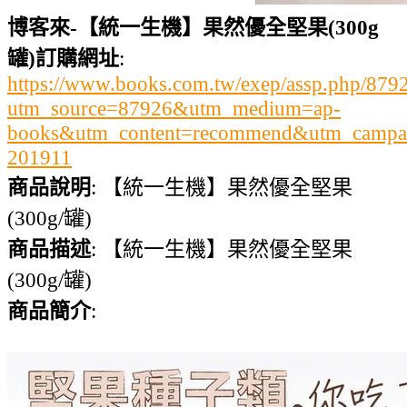
博客來-【統一生機】果然優全堅果(300g
罐)訂購網址
:
https://www.books.com.tw/exep/assp.php/87
utm_source=87926&utm_medium=ap-
books&utm_content=recommend&utm_campa
201911
商品說明
: 【統一生機】果然優全堅果
(300g/罐)
商品描述
: 【統一生機】果然優全堅果
(300g/罐)
商品簡介
: