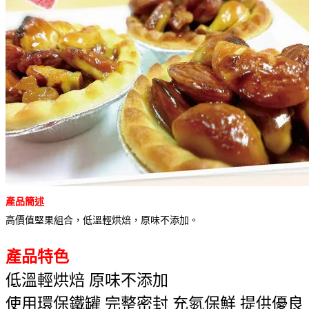
產品簡述
高價值堅果組合，低溫輕烘焙，原味不添加。
產品特色
低溫輕烘焙 原味不添加
使用環保鐵罐 完整密封 充氮保鮮 提供優良