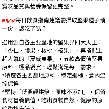
賞味品質與營養保留更完整。
每日飲食指南建議需攝取堅果種子類
產品介紹
一份，您吃了嗎？
選用源自各主要產地的堅果界四大天王：
「杏仁、腰果、核桃、榛果」，再搭配上
超人氣的「夏威夷果」，五款高價值堅果
原料，極品饗宴，輕鬆滿足每日需求。
*精選各主要產地原料，穩定進櫃、倉內溫
控保鮮
*堅持「低溫輕烘焙、原味不添加」，保留
食材營養價值，吃出食物自然、健康的原
始香甜滋味。