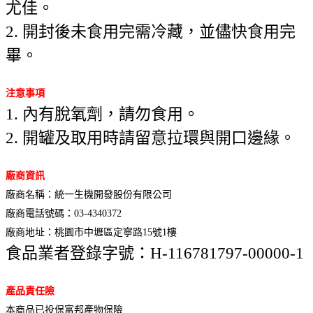
尤佳。
2. 開封後未食用完需冷藏，並儘快食用完
畢。
注意事項
1. 內有脫氧劑，請勿食用。
2. 開罐及取用時請留意拉環與開口邊緣。
廠商資訊
廠商名稱：統一生機開發股份有限公司
廠商電話號碼：03-4340372
廠商地址：桃園市中壢區定寧路15號1樓
食品業者登錄字號：H-116781797-00000-1
產品責任險
本商品已投保富邦產物保險