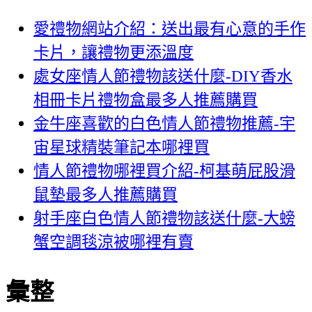
愛禮物網站介紹：送出最有心意的手作
卡片，讓禮物更添溫度
處女座情人節禮物該送什麼-DIY香水
相冊卡片禮物盒最多人推薦購買
金牛座喜歡的白色情人節禮物推薦-宇
宙星球精裝筆記本哪裡買
情人節禮物哪裡買介紹-柯基萌屁股滑
鼠墊最多人推薦購買
射手座白色情人節禮物該送什麼-大螃
蟹空調毯涼被哪裡有賣
彙整