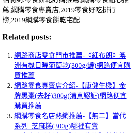
薦,網購零食專賣店,2019零食好吃排行
榜,2019網購零食餅乾宅配
Related posts:
網路商店零食門市推薦-《紅布朗》澳
洲有機日曬葡萄乾(300g/罐)網路便宜購
買推薦
網路零食專賣店介紹-【康健生機】金
牌黑棗(去籽)300g(清真認証)網路便宜
購買推薦
網購零食名店熱銷推薦-【無二】當代
系列_芝麻糕(300g)哪裡有賣