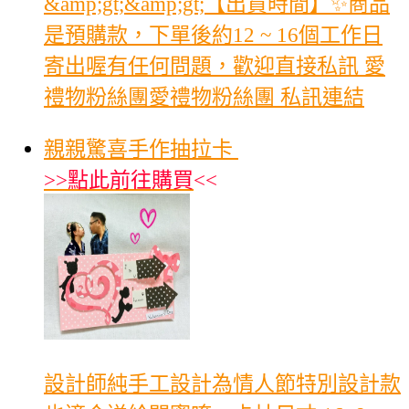
&amp;gt;&amp;gt;【出貨時間】✨商品
是預購款，下單後約12 ~ 16個工作日
寄出喔有任何問題，歡迎直接私訊 愛
禮物粉絲團愛禮物粉絲團 私訊連結
親親驚喜手作抽拉卡
>>
點此前往購買
<<
設計師純手工設計為情人節特別設計款