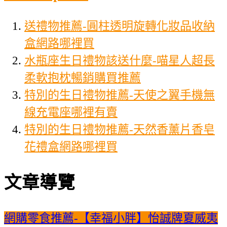
送禮物推薦-圓柱透明旋轉化妝品收納
盒網路哪裡買
水瓶座生日禮物該送什麼-喵星人超長
柔軟抱枕暢銷購買推薦
特別的生日禮物推薦-天使之翼手機無
線充電座哪裡有賣
特別的生日禮物推薦-天然香薰片香皂
花禮盒網路哪裡買
文章導覽
網購零食推薦-【幸福小胖】怡誠牌夏威夷