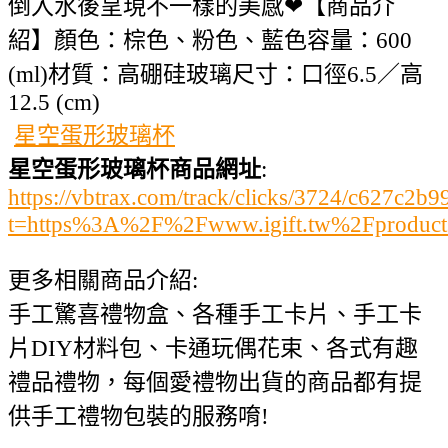
倒入水後呈現不一樣的美感❤【商品介
紹】顏色：棕色、粉色、藍色容量：600
(ml)材質：高硼硅玻璃尺寸：口徑6.5／高
12.5 (cm)
星空蛋形玻璃杯
星空蛋形玻璃杯商品網址
:
https://vbtrax.com/track/clicks/3724/c627
t=https%3A%2F%2Fwww.igift.tw%2Fproduc
更多相關商品介紹:
手工驚喜禮物盒、各種手工卡片、手工卡
片DIY材料包、卡通玩偶花束、各式有趣
禮品禮物，每個愛禮物出貨的商品都有提
供手工禮物包裝的服務唷!