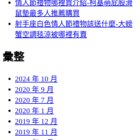
情人節禮物哪裡買介紹-柯基萌屁股滑
鼠墊最多人推薦購買
射手座白色情人節禮物該送什麼-大螃
蟹空調毯涼被哪裡有賣
彙整
2024 年 10 月
2020 年 9 月
2020 年 7 月
2020 年 1 月
2019 年 12 月
2019 年 11 月