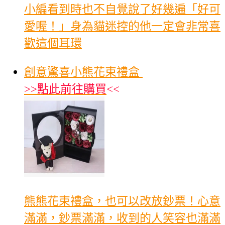
‪小編看到時也不自覺說了好幾遍「好可
愛喔！」身為貓迷控的他一定會非常喜
歡這個耳環
創意驚喜小熊花束禮盒
>>
點此前往購買
<<
熊熊花束禮盒，也可以改放鈔票！心意
滿滿，鈔票滿滿，收到的人笑容也滿滿