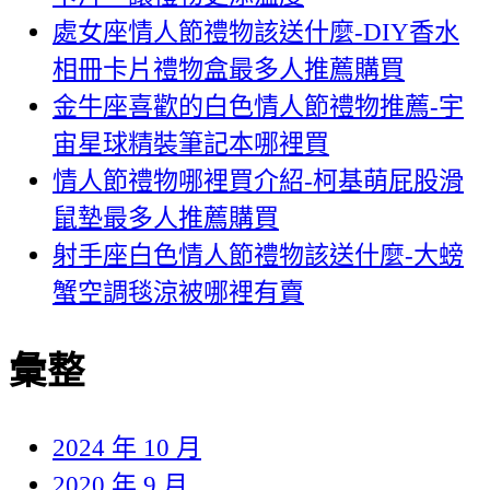
處女座情人節禮物該送什麼-DIY香水
相冊卡片禮物盒最多人推薦購買
金牛座喜歡的白色情人節禮物推薦-宇
宙星球精裝筆記本哪裡買
情人節禮物哪裡買介紹-柯基萌屁股滑
鼠墊最多人推薦購買
射手座白色情人節禮物該送什麼-大螃
蟹空調毯涼被哪裡有賣
彙整
2024 年 10 月
2020 年 9 月