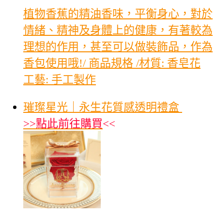
植物香蕉的精油香味，平衡身心，對於
情緒、精神及身體上的健康，有著較為
理想的作用，甚至可以做裝飾品，作為
香包使用哦!/ 商品規格 /材質: 香皂花
工藝: 手工製作
璀璨星光｜永生花質感透明禮盒
>>
點此前往購買
<<