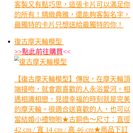
客製又有點巧思，這張卡片可以滿足你
的所有！精緻典雅，還能夠客製名字，
最獨特的卡片只想送給最獨特的你！
復古摩天輪模型
>>
點此前往購買
<<
【復古摩天輪模型】傳說，在摩天輪頂
端接吻，就會跟喜歡的人永浴愛河。相
遇相識相戀，見證幸福的時刻就是完美
的摩天輪。很適合送喜歡的人，也可以
當結婚小禮物喲★古銅色～尺寸：直徑
42 cm / 寬 14 cm / 高 46 cm★商品下訂