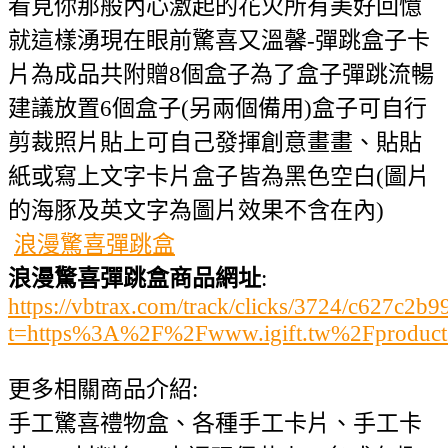
看見你那般內心激起的花火所有美好回憶
就這樣湧現在眼前驚喜又溫馨-彈跳盒子卡
片為成品共附贈8個盒子為了盒子彈跳流暢
建議放置6個盒子(另兩個備用)盒子可自行
剪裁照片貼上可自己發揮創意畫畫、貼貼
紙或寫上文字卡片盒子皆為黑色空白(圖片
的海豚及英文字為圖片效果不含在內)
浪漫驚喜彈跳盒
浪漫驚喜彈跳盒商品網址
:
https://vbtrax.com/track/clicks/3724/c627
t=https%3A%2F%2Fwww.igift.tw%2Fproduc
更多相關商品介紹:
手工驚喜禮物盒、各種手工卡片、手工卡