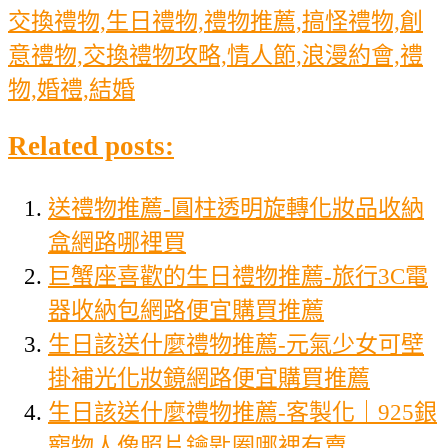
交換禮物,生日禮物,禮物推薦,搞怪禮物,創
意禮物,交換禮物攻略,情人節,浪漫約會,禮
物,婚禮,結婚
Related posts:
送禮物推薦-圓柱透明旋轉化妝品收納
盒網路哪裡買
巨蟹座喜歡的生日禮物推薦-旅行3C電
器收納包網路便宜購買推薦
生日該送什麼禮物推薦-元氣少女可壁
掛補光化妝鏡網路便宜購買推薦
生日該送什麼禮物推薦-客製化｜925銀
寵物人像照片鑰匙圈哪裡有賣