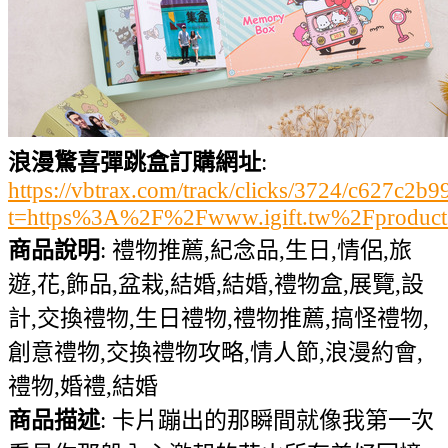
浪漫驚喜彈跳盒訂購網址
:
https://vbtrax.com/track/clicks/3724/c627
t=https%3A%2F%2Fwww.igift.tw%2Fproduc
商品說明
: 禮物推薦,紀念品,生日,情侶,旅
遊,花,飾品,盆栽,結婚,結婚,禮物盒,展覽,設
計,交換禮物,生日禮物,禮物推薦,搞怪禮物,
創意禮物,交換禮物攻略,情人節,浪漫約會,
禮物,婚禮,結婚
商品描述
: 卡片蹦出的那瞬間就像我第一次