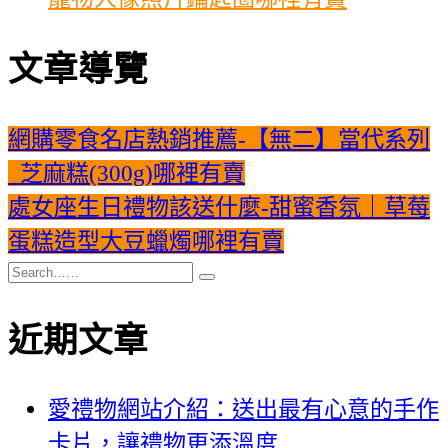
文章導覽
網購零食名店熱銷推薦-【無二】當代系列
_芝麻糕(300g)哪裡有賣
處女座生日禮物該送什麼-甜蜜香氛｜草莓
蛋糕造型大豆蠟燭哪裡有賣
近期文章
愛禮物網站介紹：送出最有心意的手作
卡片，讓禮物更添溫度