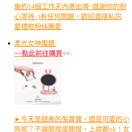
後約14個工作天內寄出唷~感謝你的耐
心等待 :)有任何問題，歡迎直接私訊
愛禮物粉絲團愛
柔光女神魔鏡
>>
點此前往購買
<<
►今天是甜美的兔寶寶，還是可愛的小
熊呢？不論開燈或關燈，上妝都ok！女