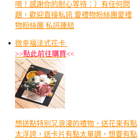
唷！感謝你的耐心等待：）有任何問
題，歡迎直接私訊 愛禮物粉絲團愛禮
物粉絲團 私訊連結
微幸福法式花卡
>>
點此前往購買
<<
想送點特別又浪漫的禮物，送花束有點
太浮誇，送卡片有點太單調，想要有點