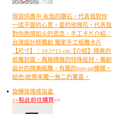
現貨供應中 永恆的鑽石，代表我對你
一成不變的心意。愛的玫瑰花，代表我
對你熱情如火的思念。手工卡片介紹：
台灣設計師獨創 獨家手工紙雕卡片
【尺寸】：10.5*15 cm【介紹】精美的
紙雕封面，典雅精緻的特殊紙材。獨創
設計的精美紙雕，有趣的pop-up機關，
給他/她帶來獨一無二的驚喜。
旋轉玫瑰戒指盒
>>
點此前往購買
<<