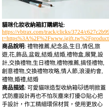
貓咪化妝收納箱訂購網址
:
https://vbtrax.com/track/clicks/3724/c627
t=https%3A%2F%2Fwww.igift.tw%2Fproduc
商品說明
: 禮物推薦,紀念品,生日,情侶,旅
遊,花,飾品,盆栽,結婚,結婚,禮物盒,展覽,設
計,交換禮物,生日禮物,禮物推薦,搞怪禮物,
創意禮物,交換禮物攻略,情人節,浪漫約會,
禮物,婚禮,結婚
商品描述
: 可愛貓咪造型收納箱🐱透明掀蓋
式防塵設計再也不怕灰塵來打擾😉貼心把
手設計，作工精細環保材質，使用更放心