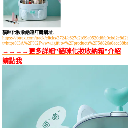
貓咪化妝收納箱訂購網址
:
https://vbtrax.com/track/clicks/3724/c627c2b99a0520d6fa9cbd2e
t=https%3A%2F%2Fwww.igift.tw%2Fproducts%2F5d826a8acc38b
→→→→更多詳細”貓咪化妝收納箱”介紹
請點我