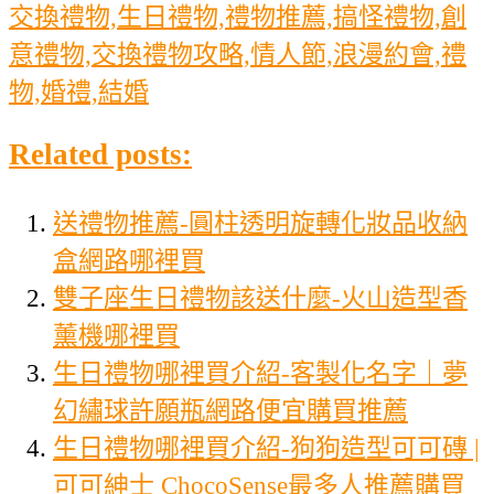
交換禮物,生日禮物,禮物推薦,搞怪禮物,創
意禮物,交換禮物攻略,情人節,浪漫約會,禮
物,婚禮,結婚
Related posts:
送禮物推薦-圓柱透明旋轉化妝品收納
盒網路哪裡買
雙子座生日禮物該送什麼-火山造型香
薰機哪裡買
生日禮物哪裡買介紹-客製化名字｜夢
幻繡球許願瓶網路便宜購買推薦
生日禮物哪裡買介紹-狗狗造型可可磚 |
可可紳士 ChocoSense最多人推薦購買