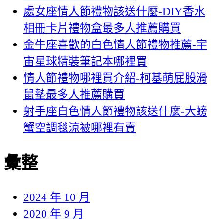
處女座情人節禮物該送什麼-DIY香水
相冊卡片禮物盒最多人推薦購買
金牛座喜歡的白色情人節禮物推薦-宇
宙星球精裝筆記本哪裡買
情人節禮物哪裡買介紹-柯基萌屁股滑
鼠墊最多人推薦購買
射手座白色情人節禮物該送什麼-大螃
蟹空調毯涼被哪裡有賣
彙整
2024 年 10 月
2020 年 9 月