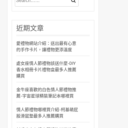
近期文章
愛禮物網站介紹：送出最有心意
的手作卡片，讓禮物更添溫度
處女座情人節禮物該送什麼-DIY
香水相冊卡片禮物盒最多人推薦
購買
金牛座喜歡的白色情人節禮物推
薦-宇宙星球精裝筆記本哪裡買
情人節禮物哪裡買介紹-柯基萌屁
股滑鼠墊最多人推薦購買