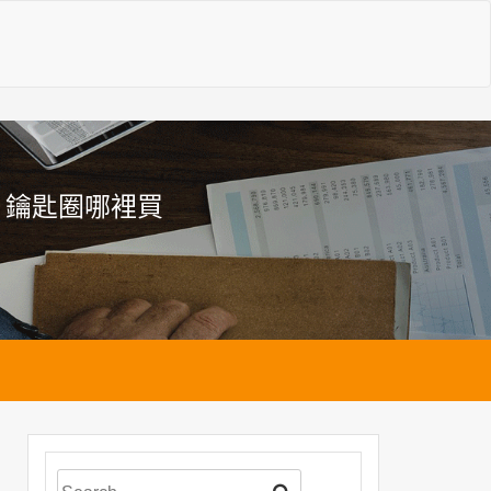
片鑰匙圈哪裡買