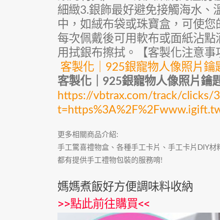
細緻3.銀飾最好避免接觸海水
中，如絨布袋或珠寶盒，可使您的
每次佩戴後可用軟布或面紙沾點
用拭銀布擦拭。【客製化注意事
客製化｜925銀寵物人像照片鑰
客製化｜925銀寵物人像照片鑰
https://vbtrax.com/track/cli
t=https%3A%2F%2Fwww.igift.
更多相關商品介紹:
手工驚喜禮物盒、各種手工卡片、手工卡片DIY
都有提供手工禮物包裝的服務唷!
媽媽煮飯好方便調味料收納
>>
點此前往購買
<<