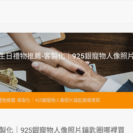
生日禮物推薦-客製化｜925銀寵物人像照
物推薦-客製化｜925銀寵物人像照片鑰匙圈哪裡買
製化｜925銀寵物人像照片鑰匙圈哪裡買