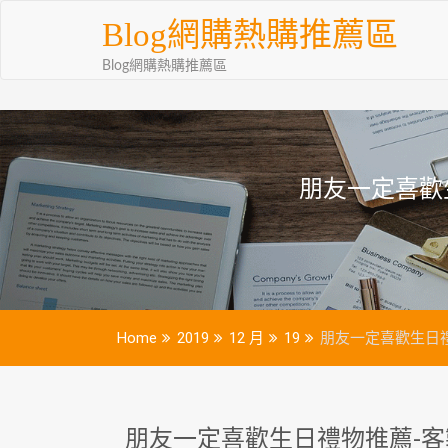
Skip
Blog網購熱購推薦區
to
content
Blog網購熱購推薦區
朋友一定喜歡
Home
2019
12 月
19
朋友一定喜歡生日禮
朋友一定喜歡生日禮物推薦-客