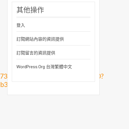
其他操作
登入
訂閱網站內容的資訊提供
訂閱留言的資訊提供
WordPress.org 台灣繁體中文
1473624cc970ecf0ab416db1026500?
db39