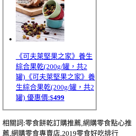
《可夫萊堅果之家》養生
綜合果乾(200g/罐，共2
罐)
《可夫萊堅果之家》養
生綜合果乾(200g/罐，共2
罐)
優惠價:$
499
相關詞:零食餅乾訂購推薦,網購零食點心推
薦,網購零食專賣店,2019零食好吃排行