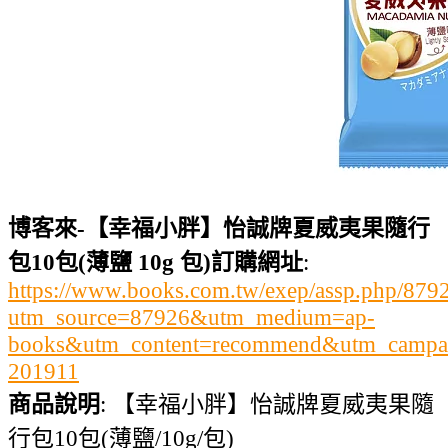
博客來-【幸福小胖】怡誠牌夏威夷果隨行
包10包(薄鹽 10g 包)訂購網址
:
https://www.books.com.tw/exep/assp.php/87
utm_source=87926&utm_medium=ap-
books&utm_content=recommend&utm_campa
201911
商品說明
: 【幸福小胖】怡誠牌夏威夷果隨
行包10包(薄鹽/10g/包)