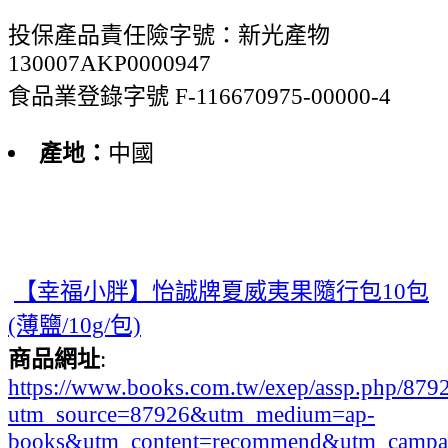
投保產品責任險字號：新光產物
130007AKP0000947
食品業登錄字號 F-116670975-00000-4
產地：
中國
【幸福小胖】怡誠牌夏威夷果隨行包10包
(薄鹽/10g/包)
商品網址
:
https://www.books.com.tw/exep/assp.php/87
utm_source=87926&utm_medium=ap-
books&utm_content=recommend&utm_campa