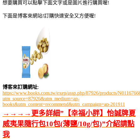
想要購買可以點擊下面文字或是圖片進行購買喔!
下面是博客來網站!訂購快速安全又方便喔!
博客來訂購網址
:
https://www.books.com.tw/exep/assp.php/87926/products/N0116766
utm_source=87926&utm_medium=ap-
books&utm_content=recommend&utm_campaign=ap-201911
→→→→更多詳細”【幸福小胖】怡誠牌夏
威夷果隨行包10包(薄鹽/10g/包)”介紹請點
我