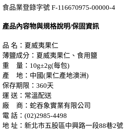
食品業登錄字號 F-116670975-00000-4
產品內容物與規格說明/保固資訊
品 名：夏威夷果仁
薄鹽成分：夏威夷果仁、食用鹽
重 量：10g±2g(每包)
產 地：中國(果仁產地澳洲)
保存期限：360天
運 送：常溫配送
廠 商：蛇吞象實業有限公司
電 話：(02)2985-4498
地 址：新北市五股區中興路一段88巷2號