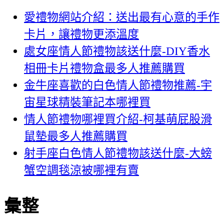
愛禮物網站介紹：送出最有心意的手作
卡片，讓禮物更添溫度
處女座情人節禮物該送什麼-DIY香水
相冊卡片禮物盒最多人推薦購買
金牛座喜歡的白色情人節禮物推薦-宇
宙星球精裝筆記本哪裡買
情人節禮物哪裡買介紹-柯基萌屁股滑
鼠墊最多人推薦購買
射手座白色情人節禮物該送什麼-大螃
蟹空調毯涼被哪裡有賣
彙整