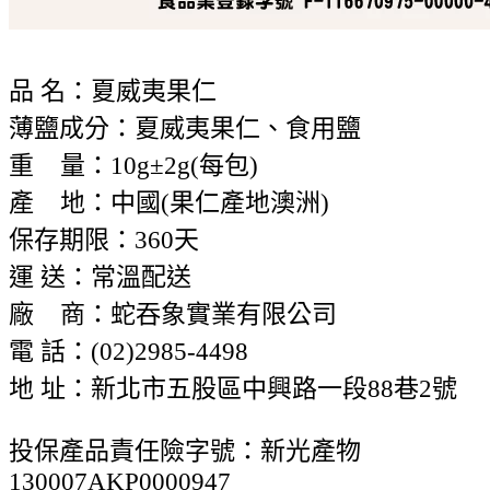
品 名：夏威夷果仁
薄鹽成分：夏威夷果仁、食用鹽
重 量：10g±2g(每包)
產 地：中國(果仁產地澳洲)
保存期限：360天
運 送：常溫配送
廠 商：蛇吞象實業有限公司
電 話：(02)2985-4498
地 址：新北市五股區中興路一段88巷2號
投保產品責任險字號：新光產物
130007AKP0000947