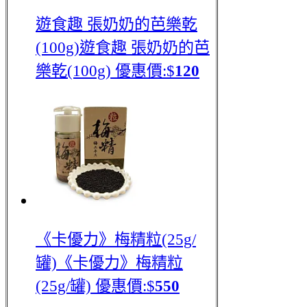
遊食趣 張奶奶的芭樂乾
(100g)
遊食趣 張奶奶的芭
樂乾(100g)
優惠價:$
120
《卡優力》梅精粒(25g/
罐)
《卡優力》梅精粒
(25g/罐)
優惠價:$
550