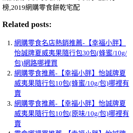
榜,2019網購零食餅乾宅配
Related posts:
網購零食名店熱銷推薦-【幸福小胖】
怡誠牌夏威夷果隨行包30包(蜂蜜/10g/
包)網路哪裡買
網購零食推薦-【幸福小胖】怡誠牌夏
威夷果隨行包10包(蜂蜜/10g/包)哪裡有
賣
網購零食推薦-【幸福小胖】怡誠牌夏
威夷果隨行包10包(原味/10g/包)哪裡有
賣