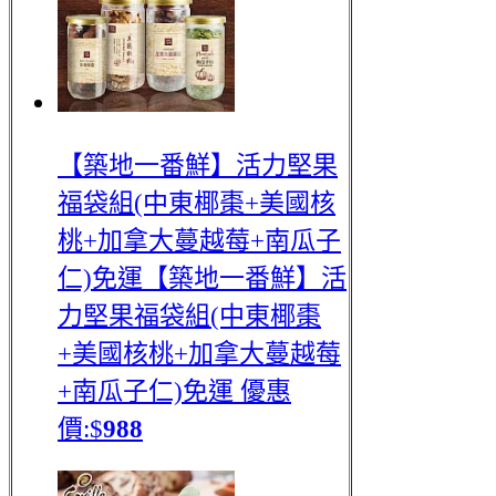
【築地一番鮮】活力堅果
福袋組(中東椰棗+美國核
桃+加拿大蔓越莓+南瓜子
仁)免運
【築地一番鮮】活
力堅果福袋組(中東椰棗
+美國核桃+加拿大蔓越莓
+南瓜子仁)免運
優惠
價:$
988