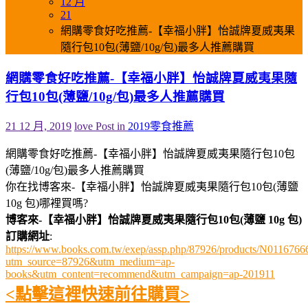
12 月
21
網購零食好吃推薦-【幸福小胖】怡誠牌夏威夷果
隨行包10包(薄鹽/10g/包)最多人推薦購買
網購零食好吃推薦-【幸福小胖】怡誠牌夏威夷果隨
行包10包(薄鹽/10g/包)最多人推薦購買
21 12 月, 2019
love
Post in
2019零食推薦
網購零食好吃推薦-【幸福小胖】怡誠牌夏威夷果隨行包10包
(薄鹽/10g/包)最多人推薦購買
你在找博客來-【幸福小胖】怡誠牌夏威夷果隨行包10包(薄鹽
10g 包)哪裡買嗎?
博客來-【幸福小胖】怡誠牌夏威夷果隨行包10包(薄鹽 10g 包)
訂購網址
:
https://www.books.com.tw/exep/assp.php/87926/products/N0116766
utm_source=87926&utm_medium=ap-
books&utm_content=recommend&utm_campaign=ap-201911
<點擊這裡快速前往購買>