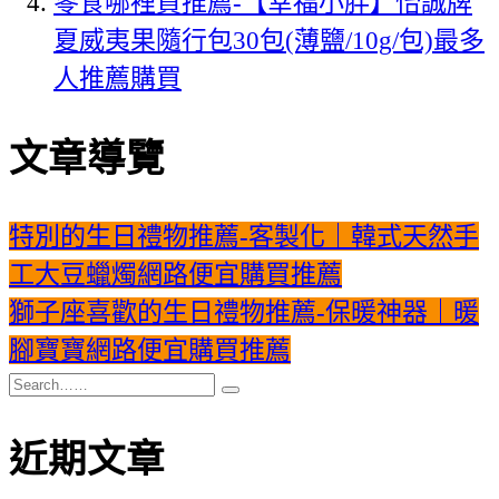
零食哪裡買推薦-【幸福小胖】怡誠牌
夏威夷果隨行包30包(薄鹽/10g/包)最多
人推薦購買
文章導覽
特別的生日禮物推薦-客製化｜韓式天然手
工大豆蠟燭網路便宜購買推薦
獅子座喜歡的生日禮物推薦-保暖神器｜暖
腳寶寶網路便宜購買推薦
近期文章